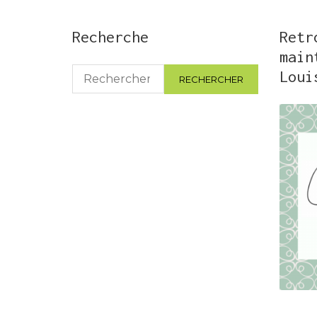
Recherche
Retr
main
Rechercher :
Loui