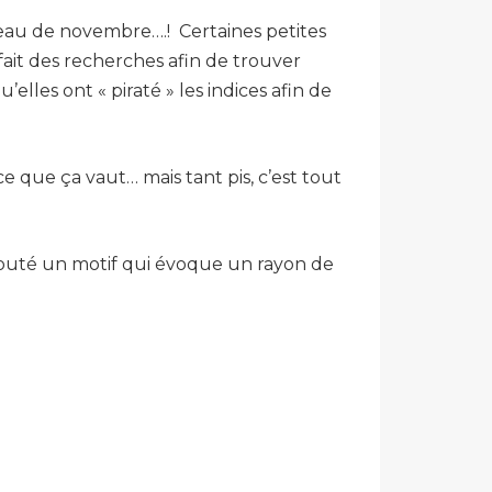
eau de novembre….! Certaines petites
 fait des recherches afin de trouver
elles ont « piraté » les indices afin de
ce que ça vaut… mais tant pis, c’est tout
 ajouté un motif qui évoque un rayon de