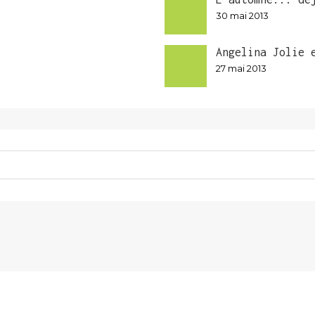
30 mai 2013
Angelina Jolie 
27 mai 2013