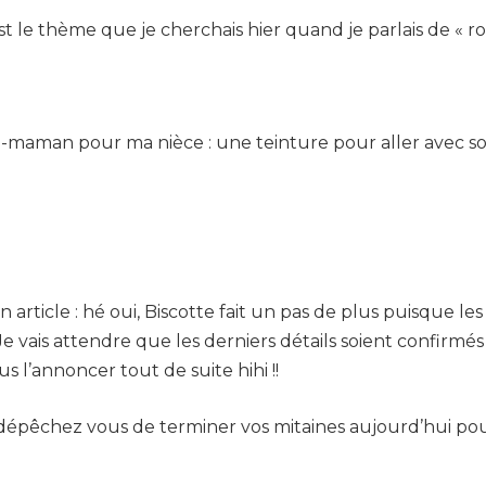
st le thème que je cherchais hier quand je parlais de « r
-maman pour ma nièce : une teinture pour aller avec son
article : hé oui, Biscotte fait un pas de plus puisque les 
 vais attendre que les derniers détails soient confirmés 
 l’annoncer tout de suite hihi !!
dépêchez vous de terminer vos mitaines aujourd’hui pour