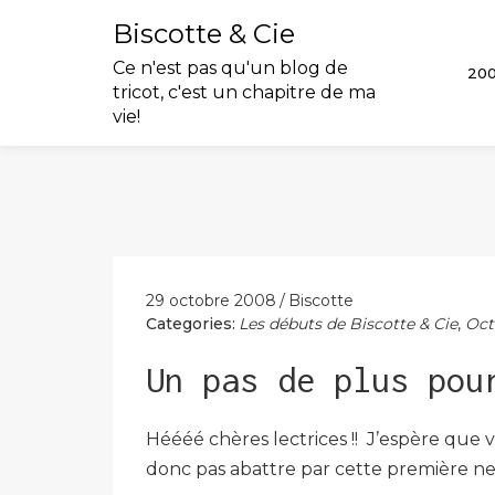
Biscotte & Cie
Ce n'est pas qu'un blog de
20
tricot, c'est un chapitre de ma
vie!
Skip
to
content
29 octobre 2008
Biscotte
Categories:
Les débuts de Biscotte & Cie
,
Oct
Un pas de plus pou
Héééé chères lectrices !! J’espère que 
donc pas abattre par cette première neig