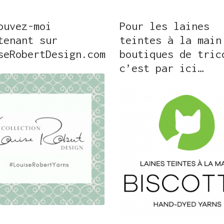
ouvez-moi
Pour les laines
tenant sur
teintes à la main
seRobertDesign.com
boutiques de tric
c’est par ici…