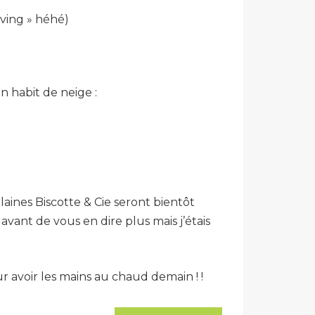
oving » héhé)
 habit de neige :
laines Biscotte & Cie seront bientôt
avant de vous en dire plus mais j’étais
 avoir les mains au chaud demain ! !