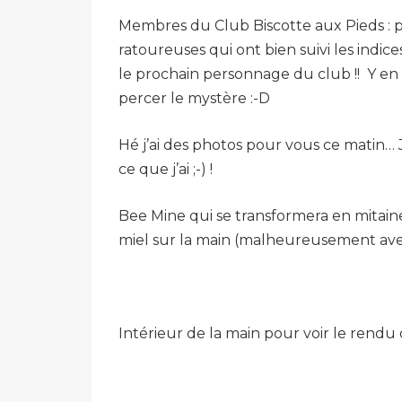
Membres du Club Biscotte aux Pieds : 
ratoureuses qui ont bien suivi les indic
le prochain personnage du club !! Y en a 
percer le mystère :-D
Hé j’ai des photos pour vous ce matin… Je
ce que j’ai ;-) !
Bee Mine qui se transformera en mitaine
miel sur la main (malheureusement avec 
Intérieur de la main pour voir le rendu 