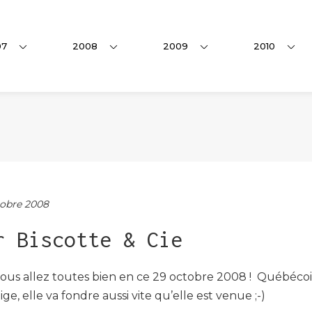
07
2008
2009
2010
obre 2008
r Biscotte & Cie
vous allez toutes bien en ce 29 octobre 2008 ! Québécois
e, elle va fondre aussi vite qu’elle est venue ;-)