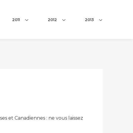
2011
2012
2013
es et Canadiennes : ne vous laissez