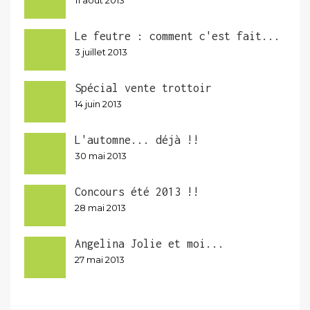
11 août 2013
Le feutre : comment c'est fait...
3 juillet 2013
Spécial vente trottoir
14 juin 2013
L'automne... déjà !!
30 mai 2013
Concours été 2013 !!
28 mai 2013
Angelina Jolie et moi...
27 mai 2013