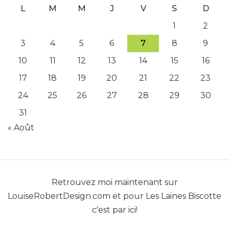
L
M
M
J
V
S
D
1
2
3
4
5
6
7
8
9
10
11
12
13
14
15
16
17
18
19
20
21
22
23
24
25
26
27
28
29
30
31
« Août
Retrouvez moi maintenant sur
LouiseRobertDesign.com
et pour
Les Laines Biscotte
c'est par ici!