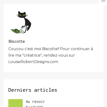
Biscotte
Coucou c'est moi Biscotte!! Pour continuer à
lire ma "créatrice", rendez-vous sur
LouiseRobertDesigns.com
Derniers articles
Au revoir