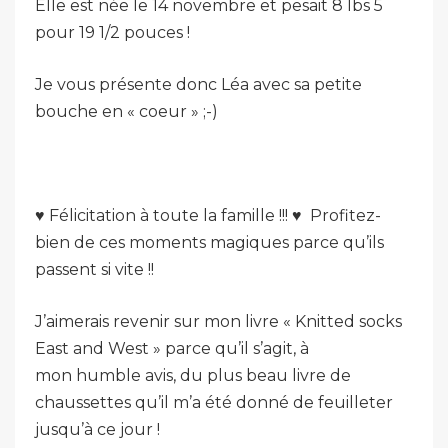
Elle est née le 14 novembre et pesait 8 lbs 5
pour 19 1/2 pouces !
Je vous présente donc Léa avec sa petite
bouche en « coeur » ;-)
♥ Félicitation à toute la famille !!! ♥ Profitez-
bien de ces moments magiques parce qu’ils
passent si vite !!
J’aimerais revenir sur mon livre « Knitted socks
East and West » parce qu’il s’agit, à
mon humble avis, du plus beau livre de
chaussettes qu’il m’a été donné de feuilleter
jusqu’à ce jour !