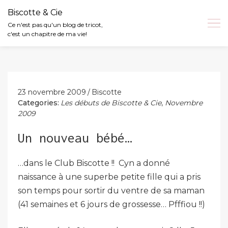
Biscotte & Cie
Ce n'est pas qu'un blog de tricot,
c'est un chapitre de ma vie!
Skip
to
content
23 novembre 2009
Biscotte
Categories:
Les débuts de Biscotte & Cie
,
Novembre
2009
Un nouveau bébé…
…dans le Club Biscotte !! Cyn a donné
naissance à une superbe petite fille qui a pris
son temps pour sortir du ventre de sa maman
(41 semaines et 6 jours de grossesse… Pfffiou !!)