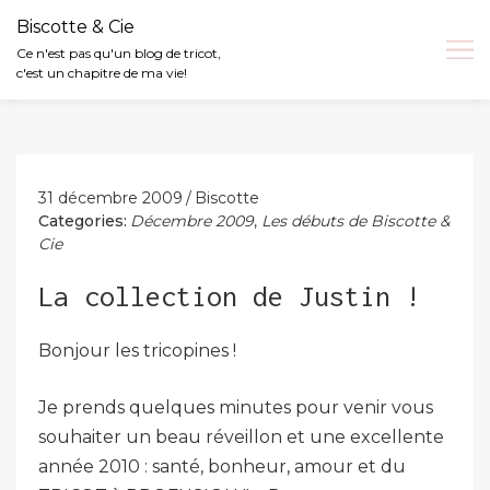
Biscotte & Cie
Ce n'est pas qu'un blog de tricot,
c'est un chapitre de ma vie!
Skip
to
content
31 décembre 2009
Biscotte
Categories:
Décembre 2009
,
Les débuts de Biscotte &
Cie
La collection de Justin !
Bonjour les tricopines !
Je prends quelques minutes pour venir vous
souhaiter un beau réveillon et une excellente
année 2010 : santé, bonheur, amour et du