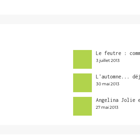
Le feutre : com
3 juillet 2013
L'automne... dé
30 mai 2013
Angelina Jolie 
27 mai 2013