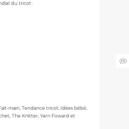
ial du tricot :
ait-main, Tendance tricot, Idées bébé,
rochet, The Knitter, Yarn Foward et