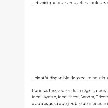
…et voici quelques nouvelles couleurs q
…bientôt disponible dans notre boutique
Pour les tricoteuses de la région, nous
Idéal layette, Ideal tricot, Sandra, Trico
d’autres aussi que j’oublie de mentionne