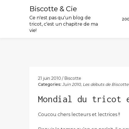
Biscotte & Cie
Ce n'est pas qu'un blog de
20
tricot, c'est un chapitre de ma
vie!
Skip
to
content
21 juin 2010
Biscotte
Categories:
Juin 2010
,
Les débuts de Biscotte
Mondial du tricot 
Coucou chers lecteurs et lectrices !!