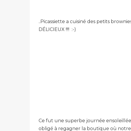
..Picassiette a cuisiné des petits browni
DÉLICIEUX !!!! :-)
Ce fut une superbe journée ensoleillée
obligé à regagner la boutique où notre c