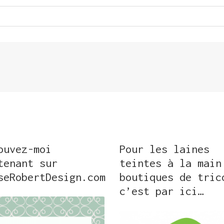
ouvez-moi
Pour les laines
tenant sur
teintes à la main
seRobertDesign.com
boutiques de tric
c’est par ici…