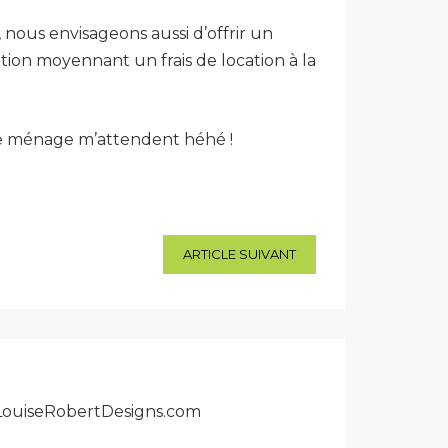
, nous envisageons aussi d’offrir un
ation moyennant un frais de location à la
 le ménage m’attendent héhé !
ARTICLE SUIVANT
r LouiseRobertDesigns.com