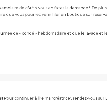
exemplaire de côté si vous en faites la demande ! De plus
à dire que vous pourrez venir filer en boutique sur réserv
a journée de « congé » hebdomadaire et que le lavage et
e!! Pour continuer à lire ma "créatrice", rendez-vous su