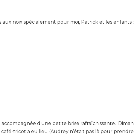
es aux noix spécialement pour moi, Patrick et les enfants :
 accompagnée d’une petite brise rafraîchissante. Diman
afé-tricot a eu lieu (Audrey n’était pas là pour prendre d