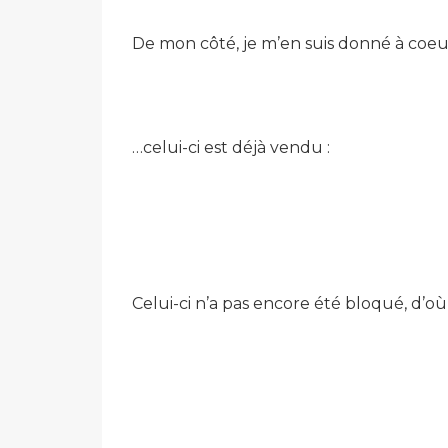
De mon côté, je m’en suis donné à coeur
…celui-ci est déjà vendu :
Celui-ci n’a pas encore été bloqué, d’o