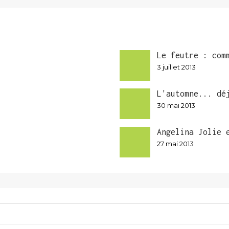
Le feutre : com
3 juillet 2013
L'automne... dé
30 mai 2013
Angelina Jolie 
27 mai 2013