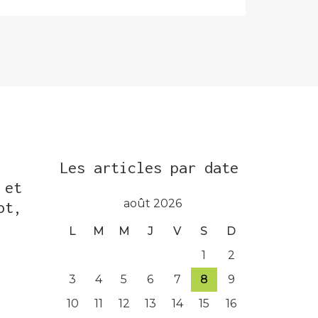
Les articles par date
 et
août 2026
ot,
L
M
M
J
V
S
D
1
2
3
4
5
6
7
8
9
10
11
12
13
14
15
16