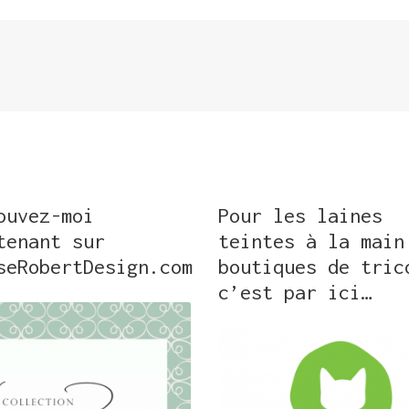
ouvez-moi
Pour les laines
tenant sur
teintes à la main
seRobertDesign.com
boutiques de tric
c’est par ici…