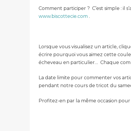
Comment participer ? C’est simple : il s
www.biscottecie.com
.
Lorsque vous visualisez un article, cliq
écrire pourquoi vous aimez cette couleur
écheveau en particulier… Chaque commen
La date limite pour commenter vos articl
pendant notre cours de tricot du samedi 
Profitez-en par la même occasion pour a