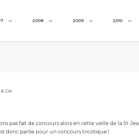
07
2008
2009
2010
 & Cie
ons pas fait de concours alors en cette veille de la St-J
’est donc partie pour un concours tricotique !