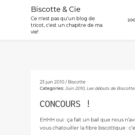
Biscotte & Cie
Ce n'est pas qu'un blog de
20
tricot, c'est un chapitre de ma
vie!
Skip
to
content
23 juin 2010
Biscotte
Categories:
Juin 2010
,
Les débuts de Biscotte
CONCOURS !
EHHH oui : ça fait un bail que nous n’av
vous chatouiller la fibre biscottique : c