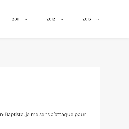
2011
2012
2013
ean-Baptiste, je me sens d’attaque pour