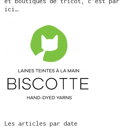
et boutiques de tricot, c’est par
ici…
Les articles par date