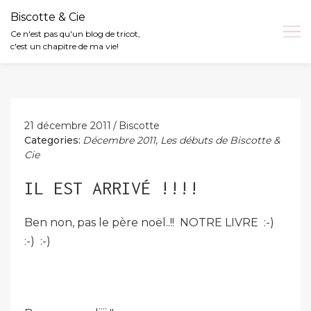
Biscotte & Cie
Ce n'est pas qu'un blog de tricot,
c'est un chapitre de ma vie!
Skip
to
content
21 décembre 2011
Biscotte
Categories:
Décembre 2011
,
Les débuts de Biscotte &
Cie
IL EST ARRIVÉ !!!!
Ben non, pas le père noël..!! NOTRE LIVRE :-)
:-) :-)