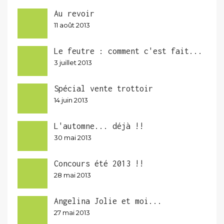
Au revoir
11 août 2013
Le feutre : comment c'est fait...
3 juillet 2013
Spécial vente trottoir
14 juin 2013
L'automne... déjà !!
30 mai 2013
Concours été 2013 !!
28 mai 2013
Angelina Jolie et moi...
27 mai 2013