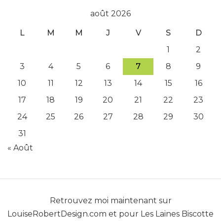
août 2026
L
M
M
J
V
S
D
1
2
3
4
5
6
7
8
9
10
11
12
13
14
15
16
17
18
19
20
21
22
23
24
25
26
27
28
29
30
31
« Août
Retrouvez moi maintenant sur
LouiseRobertDesign.com
et pour
Les Laines Biscotte