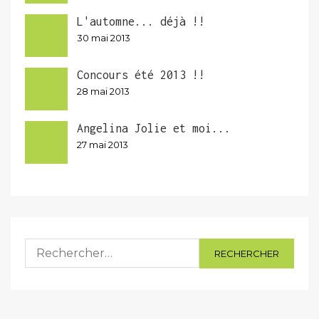
L'automne... déjà !!
30 mai 2013
Concours été 2013 !!
28 mai 2013
Angelina Jolie et moi...
27 mai 2013
Rechercher :