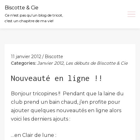
Biscotte & Cie
Ce n'est pas qu'un blog de tricot,
c'est un chapitre de ma vie!
Skip
to
content
11 janvier 2012
Biscotte
Categories:
Janvier 2012
,
Les débuts de Biscotte & Cie
Nouveauté en ligne !!
Bonjour tricopines !! Pendant que la laine du
club prend un bain chaud, j’en profite pour
ajouter quelques nouveautés en ligne alors
voici les derniers ajouts :
…en Clair de lune :