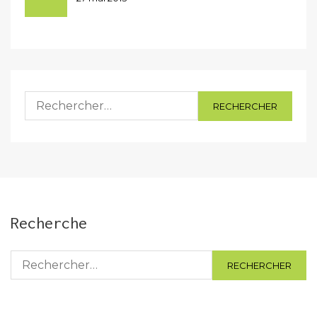
Rechercher :
Recherche
Rechercher :