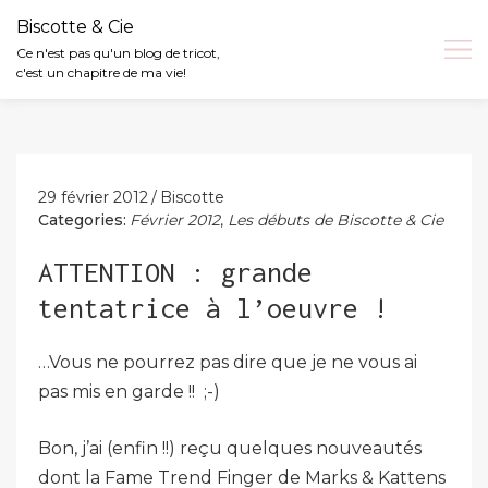
Biscotte & Cie
Ce n'est pas qu'un blog de tricot,
c'est un chapitre de ma vie!
Skip
to
content
29 février 2012
Biscotte
Categories:
Février 2012
,
Les débuts de Biscotte & Cie
ATTENTION : grande
tentatrice à l’oeuvre !
…Vous ne pourrez pas dire que je ne vous ai
pas mis en garde !! ;-)
Bon, j’ai (enfin !!) reçu quelques nouveautés
dont la Fame Trend Finger de Marks & Kattens