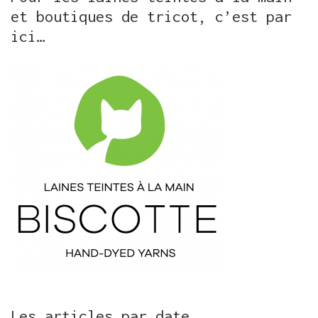
et boutiques de tricot, c’est par
ici…
Les articles par date