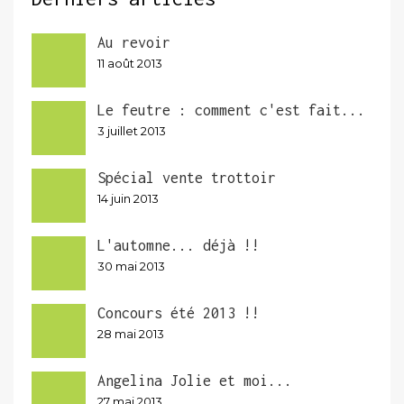
Au revoir
11 août 2013
Le feutre : comment c'est fait...
3 juillet 2013
Spécial vente trottoir
14 juin 2013
L'automne... déjà !!
30 mai 2013
Concours été 2013 !!
28 mai 2013
Angelina Jolie et moi...
27 mai 2013