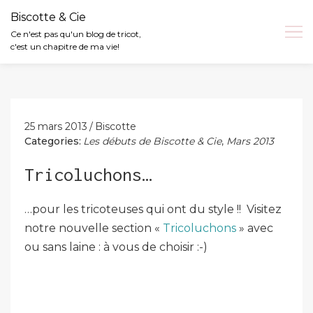
Biscotte & Cie
Ce n'est pas qu'un blog de tricot,
c'est un chapitre de ma vie!
Skip
to
content
25 mars 2013
Biscotte
Categories:
Les débuts de Biscotte & Cie
,
Mars 2013
Tricoluchons…
…pour les tricoteuses qui ont du style !! Visitez
notre nouvelle section «
Tricoluchons
» avec
ou sans laine : à vous de choisir :-)