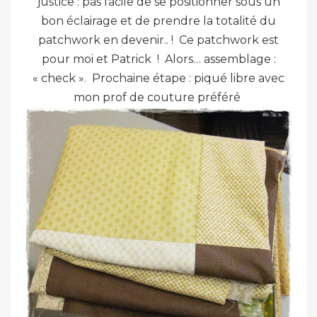
justice : pas facile de se positionner sous un
bon éclairage et de prendre la totalité du
patchwork en devenir.. ! Ce patchwork est
pour moi et Patrick
! Alors… assemblage :
« check ». Prochaine étape : piqué libre avec
mon prof de couture préféré