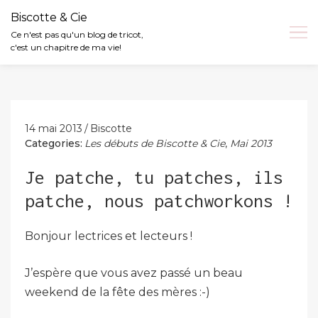
Biscotte & Cie
Ce n'est pas qu'un blog de tricot,
c'est un chapitre de ma vie!
Skip
to
content
14 mai 2013
Biscotte
Categories:
Les débuts de Biscotte & Cie
,
Mai 2013
Je patche, tu patches, ils
patche, nous patchworkons !
Bonjour lectrices et lecteurs !
J’espère que vous avez passé un beau
weekend de la fête des mères :-)