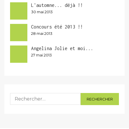
L'automne... déjà !!
30 mai 2013
Concours été 2013 !!
28 mai 2013
Angelina Jolie et moi...
27 mai 2013
Rechercher :