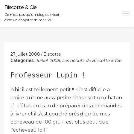
Biscotte & Cie
Ce n'est pas qu'un blog de tricot,
c'est un chapitre de ma vie!
Skip
to
content
27 juillet 2008
Biscotte
Categories:
Juillet 2008
,
Les débuts de Biscotte & Cie
Professeur Lupin !
hihi : il est tellement petit !! C’est difficile à
croire qu’une aussi petite chose soit un chaton
;-) J’étais en train de préparer des commandes
à livrer et il s’est couché près d’un de mes
écheveau de 100 gr… il est plus petit que
l’écheveau lolll