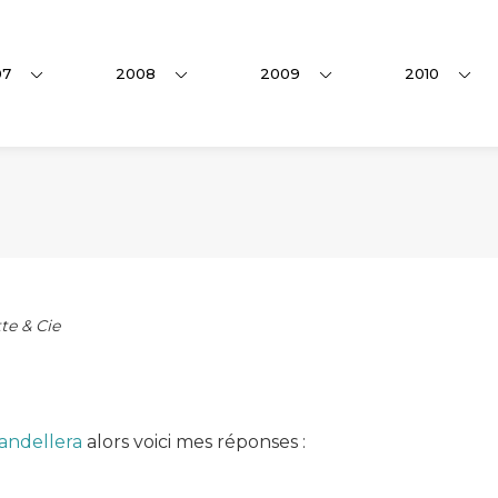
07
2008
2009
2010
te & Cie
andellera
alors voici mes réponses :