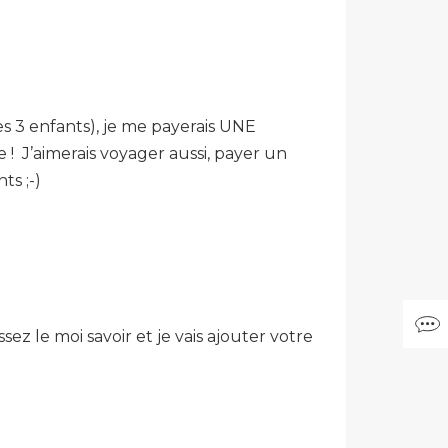
 3 enfants), je me payerais UNE
 ! J’aimerais voyager aussi, payer un
ts ;-)
ez le moi savoir et je vais ajouter votre