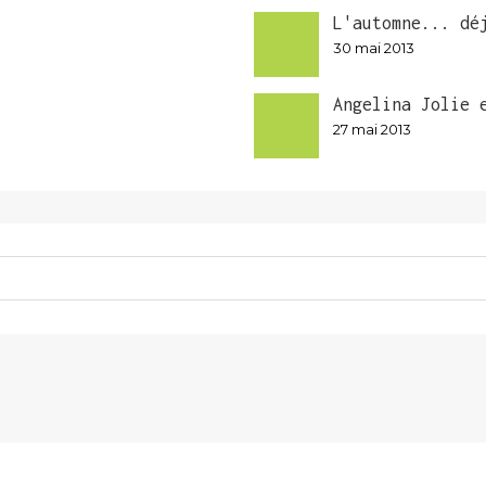
L'automne... dé
30 mai 2013
Angelina Jolie 
27 mai 2013