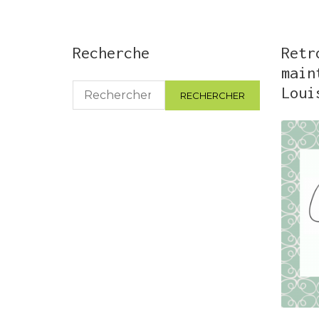
Recherche
Retr
main
Rechercher :
Loui