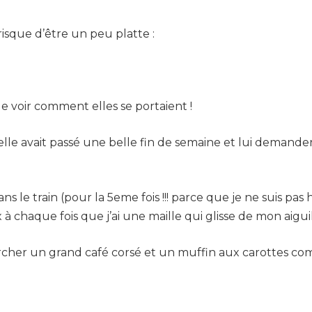
risque d’être un peu platte :
ge voir comment elles se portaient !
elle avait passé une belle fin de semaine et lui demander 
 le train (pour la 5eme fois !!! parce que je ne suis pas h
à chaque fois que j’ai une maille qui glisse de mon aiguill
cher un grand café corsé et un muffin aux carottes com