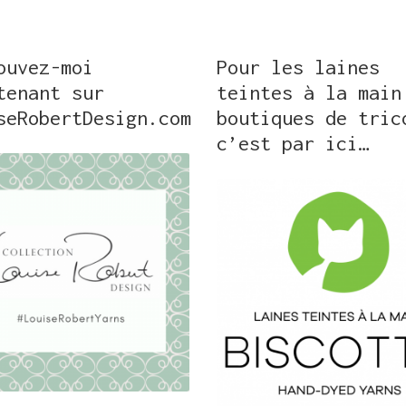
ouvez-moi
Pour les laines
tenant sur
teintes à la main
seRobertDesign.com
boutiques de tric
c’est par ici…