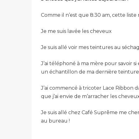
Comme il n’est que 8:30 am, cette liste 
Je me suis lavée les cheveux
Je suis allé voir mes teintures au sécha
J’ai téléphoné à ma mère pour savoir si 
un échantillon de ma dernière teinture
J’ai commencé à tricoter Lace Ribbon dans
que j’ai envie de m’arracher les cheveux 
Je suis allé chez Café Suprême me cher
au bureau !