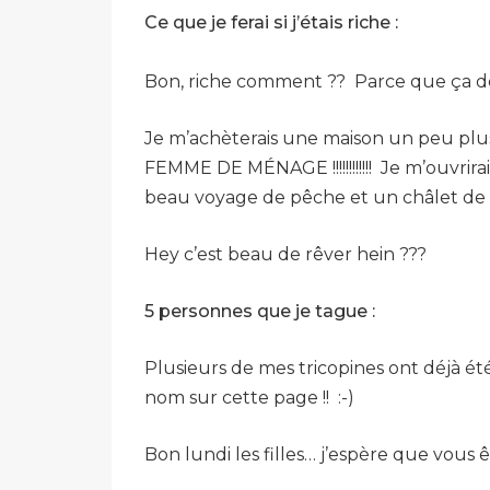
Ce que je ferai si j’étais riche :
Bon, riche comment ?? Parce que ça d
Je m’achèterais une maison un peu plus
FEMME DE MÉNAGE !!!!!!!!!!!! Je m’ouvrir
beau voyage de pêche et un châlet de pê
Hey c’est beau de rêver hein ???
5 personnes que je tague :
Plusieurs de mes tricopines ont déjà été 
nom sur cette page !! :-)
Bon lundi les filles… j’espère que vous ê