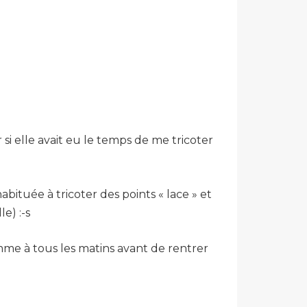
si elle avait eu le temps de me tricoter
abituée à tricoter des points « lace » et
e) :-s
me à tous les matins avant de rentrer