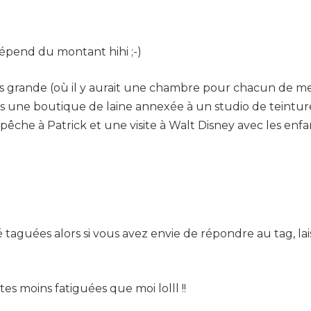
épend du montant hihi ;-)
 grande (où il y aurait une chambre pour chacun de mes
ais une boutique de laine annexée à un studio de teinture
che à Patrick et une visite à Walt Disney avec les enfan
taguées alors si vous avez envie de répondre au tag, laiss
tes moins fatiguées que moi lolll !!