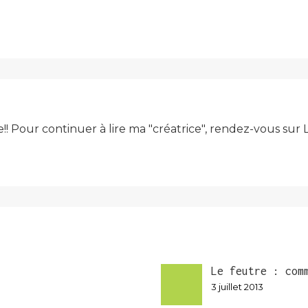
e!! Pour continuer à lire ma "créatrice", rendez-vous su
Le feutre : com
3 juillet 2013