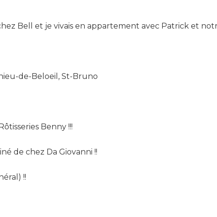
chez Bell et je vivais en appartement avec Patrick et notr
hieu-de-Beloeil, St-Bruno
tisseries Benny !!!
iné de chez Da Giovanni !!
éral) !!