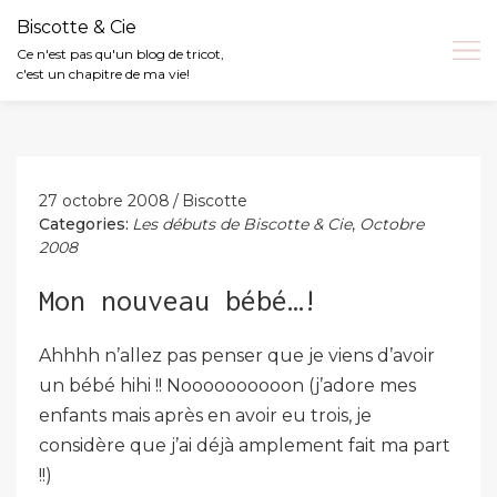
Biscotte & Cie
Ce n'est pas qu'un blog de tricot,
c'est un chapitre de ma vie!
Skip
to
content
27 octobre 2008
Biscotte
Categories:
Les débuts de Biscotte & Cie
,
Octobre
2008
Mon nouveau bébé…!
Ahhhh n’allez pas penser que je viens d’avoir
un bébé hihi !! Noooooooooon (j’adore mes
enfants mais après en avoir eu trois, je
considère que j’ai déjà amplement fait ma part
!!)