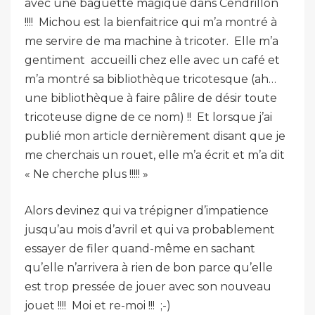
avec une baguette magique dans Cendrillon
!!!! Michou est la bienfaitrice qui m’a montré à
me servire de ma machine à tricoter. Elle m’a
gentiment accueilli chez elle avec un café et
m’a montré sa bibliothèque tricotesque (ah…
une bibliothèque à faire pâlire de désir toute
tricoteuse digne de ce nom) !! Et lorsque j’ai
publié mon article dernièrement disant que je
me cherchais un rouet, elle m’a écrit et m’a dit
« Ne cherche plus !!!!! »
Alors devinez qui va trépigner d’impatience
jusqu’au mois d’avril et qui va probablement
essayer de filer quand-même en sachant
qu’elle n’arrivera à rien de bon parce qu’elle
est trop pressée de jouer avec son nouveau
jouet !!!! Moi et re-moi !!! ;-)