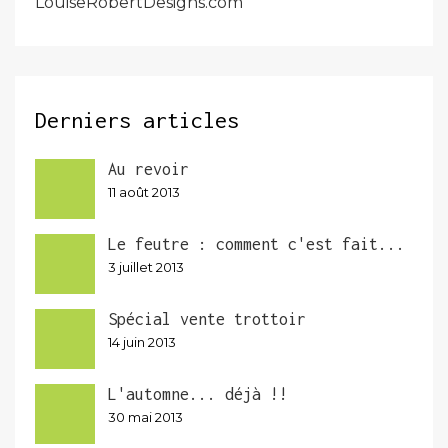
LouiseRobertDesigns.com
Derniers articles
Au revoir
11 août 2013
Le feutre : comment c'est fait...
3 juillet 2013
Spécial vente trottoir
14 juin 2013
L'automne... déjà !!
30 mai 2013