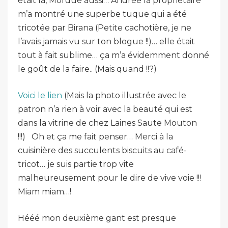
était là, Mordue aussi… Andrée la propriétaire
m’a montré une superbe tuque qui a été
tricotée par Birana (Petite cachotière, je ne
l’avais jamais vu sur ton blogue !!)… elle était
tout à fait sublime… ça m’a évidemment donné
le goût de la faire.. (Mais quand !!?)
Voici le lien
(Mais la photo illustrée avec le
patron n’a rien à voir avec la beauté qui est
dans la vitrine de chez Laines Saute Mouton
!!!) Oh et ça me fait penser… Merci à la
cuisinière des succulents biscuits au café-
tricot… je suis partie trop vite
malheureusement pour le dire de vive voie !!!
Miam miam…!
Hééé mon deuxième gant est presque