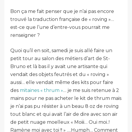
Bon ça me fait penser que je n’ai pas encore
trouvé la traduction française de « roving »…
est-ce que l’une d’entre-vous pourrait me
renseigner ?
Quoi qu’il en soit, samedi je suis allé faire un
petit tour au salon des métiers d’art de St-
Bruno et là bas il y avait une artisante qui
vendait des objets feutrés et du « roving »
aussi… elle vendait même des kits pour faire
des
mitaines « thrum »
… je me suis retenue à 2
mains pour ne pas acheter le kit de thrum mais
je n’ai pas pu résister à un beau 8 oz de roving
tout blanc et qui avait l’air de dire avec son air
de petit nuage moelleux « Moiii… Oui moi..!
Ramène moi avec toi !! » ….Humph… Comment