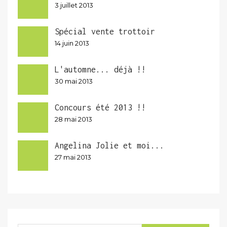
3 juillet 2013
Spécial vente trottoir
14 juin 2013
L'automne... déjà !!
30 mai 2013
Concours été 2013 !!
28 mai 2013
Angelina Jolie et moi...
27 mai 2013