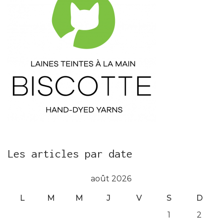
Les articles par date
août 2026
L
M
M
J
V
S
D
1
2