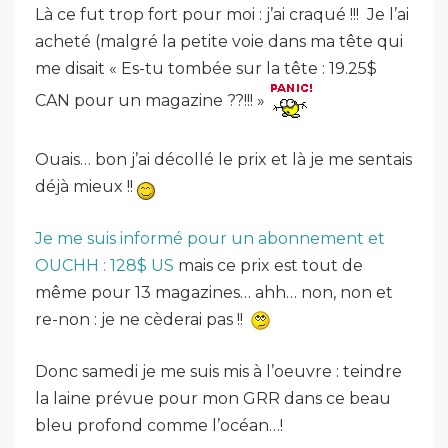
Là ce fut trop fort pour moi : j’ai craqué !!! Je l’ai
acheté (malgré la petite voie dans ma tête qui
me disait « Es-tu tombée sur la tête : 19.25$
CAN pour un magazine ??!!! »
Ouais… bon j’ai décollé le prix et là je me sentais
déjà mieux !!
Je me suis informé pour un abonnement et
OUCHH : 128$ US
mais ce prix est tout de
même pour 13 magazines… ahh… non, non et
re-non : je ne cèderai pas !!
Donc samedi je me suis mis à l’oeuvre : teindre
la laine prévue pour mon GRR dans ce beau
bleu profond comme l’océan…!