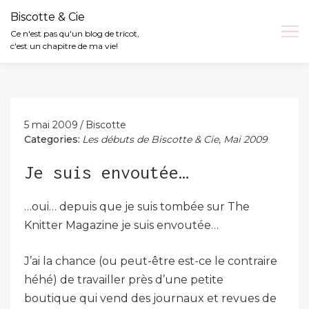
Biscotte & Cie
Ce n'est pas qu'un blog de tricot,
c'est un chapitre de ma vie!
Skip
to
content
5 mai 2009
Biscotte
Categories:
Les débuts de Biscotte & Cie
,
Mai 2009
Je suis envoutée…
…oui… depuis que je suis tombée sur The
Knitter Magazine je suis envoutée…
J’ai la chance (ou peut-être est-ce le contraire
héhé) de travailler près d’une petite
boutique qui vend des journaux et revues de