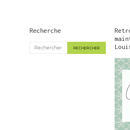
Recherche
Retr
main
Rechercher :
Loui