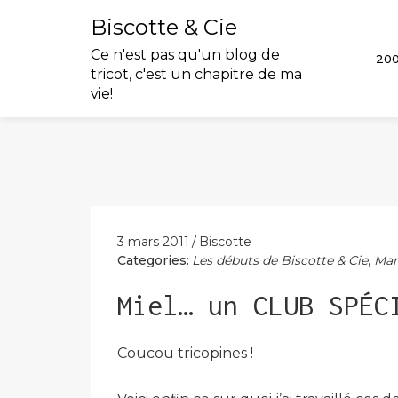
Biscotte & Cie
Ce n'est pas qu'un blog de
20
tricot, c'est un chapitre de ma
vie!
Skip
to
content
3 mars 2011
Biscotte
Categories:
Les débuts de Biscotte & Cie
,
Mar
Miel… un CLUB SPÉC
Coucou tricopines !