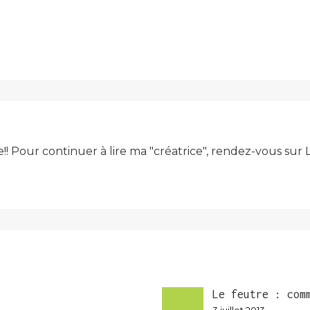
e!! Pour continuer à lire ma "créatrice", rendez-vous su
Le feutre : com