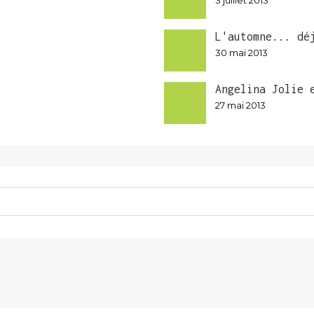
3 juillet 2013
L'automne... dé
30 mai 2013
Angelina Jolie 
27 mai 2013