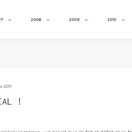
07
2008
2009
2010
s 2011
IAL !