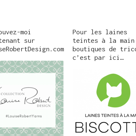
ouvez-moi
Pour les laines
tenant sur
teintes à la main
seRobertDesign.com
boutiques de tric
c’est par ici…