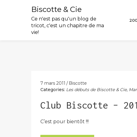
Biscotte & Cie
Ce n'est pas qu'un blog de
20
tricot, c'est un chapitre de ma
vie!
Skip
to
content
7 mars 2011
Biscotte
Categories:
Les débuts de Biscotte & Cie
,
Mar
Club Biscotte – 20
C’est pour bientôt !!!