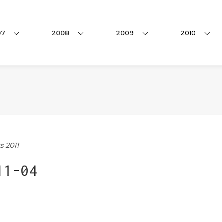
07
2008
2009
2010
s 2011
11-04