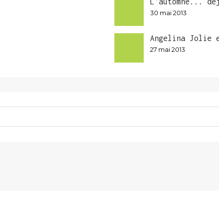
L'automne... dé
30 mai 2013
Angelina Jolie 
27 mai 2013