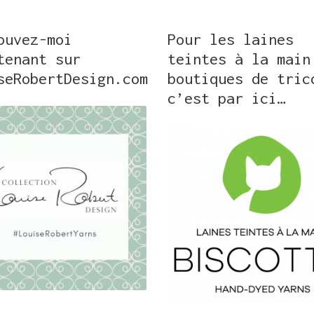
ouvez-moi
Pour les laines
tenant sur
teintes à la main
seRobertDesign.com
boutiques de tric
c’est par ici…