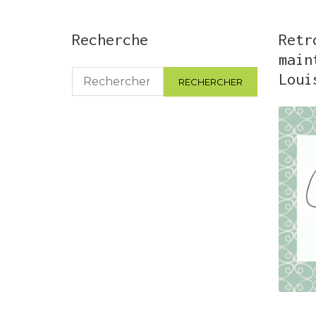
Recherche
Retr
main
Rechercher :
Loui