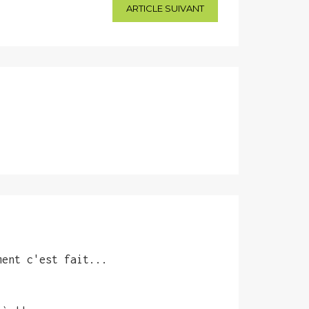
ARTICLE SUIVANT
ment c'est fait...