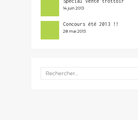
Spécial vente trottoir
14 juin 2013
Concours été 2013 !!
28 mai 2013
Rechercher :