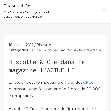
Biscotte & Cie
Ce n'est pas qu'un blog de tricot,
c'est un chapitre de ma vie!
Skip
to
content
18 janvier 2012
Biscotte
Categories:
Janvier 2012
,
Les débuts de Biscotte & Cie
Biscotte & Cie dans le
magazine l’ACTUELLE
L’Actuelle est le magazine officiel des
CFQ
,
paraissant cinq fois par année à près de 50 000
exemplaires.
Biscotte & Cie a l’honneur de figurer dans le