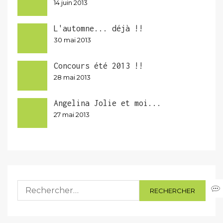
14 juin 2013
L'automne... déjà !!
30 mai 2013
Concours été 2013 !!
28 mai 2013
Angelina Jolie et moi...
27 mai 2013
Rechercher :