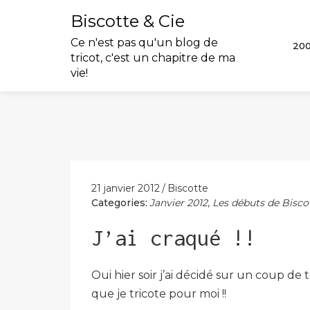
Biscotte & Cie
Ce n'est pas qu'un blog de
20
tricot, c'est un chapitre de ma
vie!
Skip
to
content
21 janvier 2012
Biscotte
Categories:
Janvier 2012
,
Les débuts de Bisco
J’ai craqué !!
Oui hier soir j’ai décidé sur un coup de
que je tricote pour moi !!