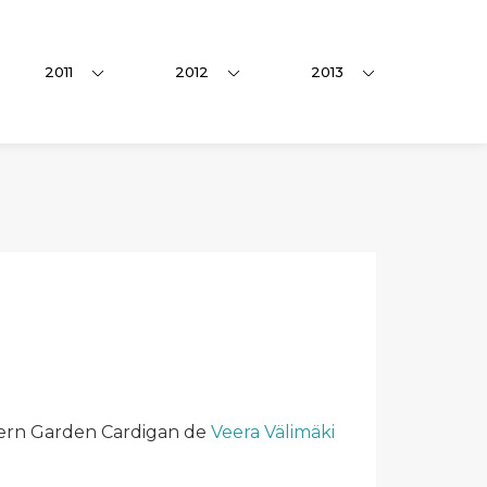
2011
2012
2013
Modern Garden Cardigan de
Veera Välimäki