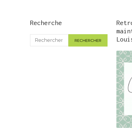
Recherche
Retr
main
Rechercher :
Loui