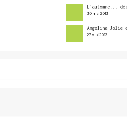
L'automne... dé
30 mai 2013
Angelina Jolie 
27 mai 2013