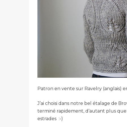
Patron en vente sur Ravelry (anglais) en
J’ai choisi dans notre bel étalage de B
terminé rapidement, d’autant plus que J
estrades :-)