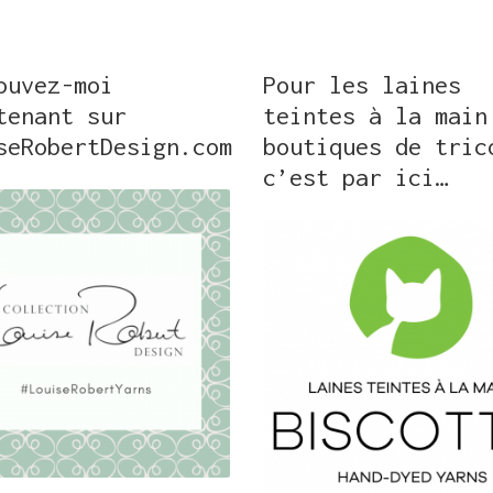
ouvez-moi
Pour les laines
tenant sur
teintes à la main
seRobertDesign.com
boutiques de tric
c’est par ici…