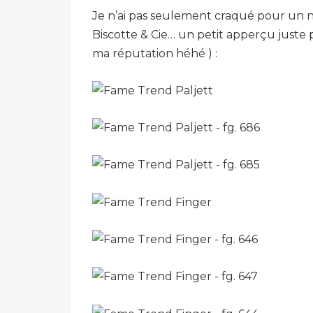
Je n’ai pas seulement craqué pour un no
Biscotte & Cie… un petit apperçu juste 
ma réputation héhé ) :