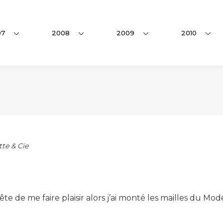
07
2008
2009
2010
tte & Cie
 tête de me faire plaisir alors j’ai monté les mailles du 