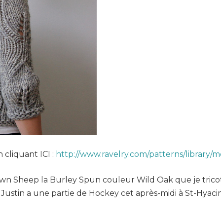
 cliquant ICI :
http://www.ravelry.com/patterns/library
rown Sheep la Burley Spun couleur Wild Oak que je tricot
ustin a une partie de Hockey cet après-midi à St-Hyacin