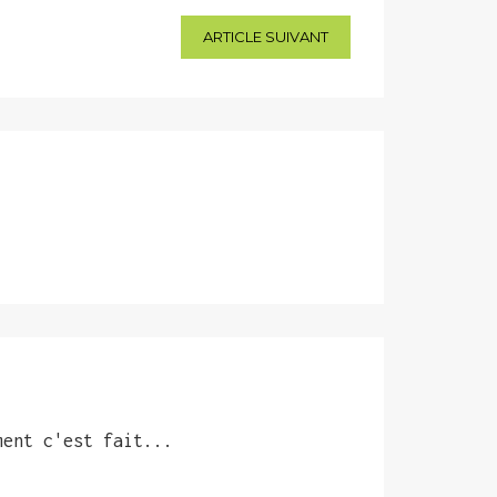
ARTICLE SUIVANT
ment c'est fait...