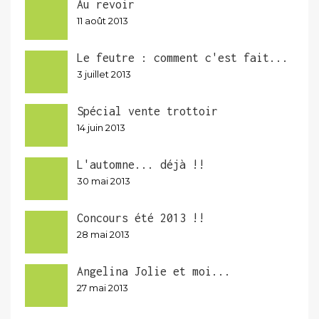
Au revoir
11 août 2013
Le feutre : comment c'est fait...
3 juillet 2013
Spécial vente trottoir
14 juin 2013
L'automne... déjà !!
30 mai 2013
Concours été 2013 !!
28 mai 2013
Angelina Jolie et moi...
27 mai 2013