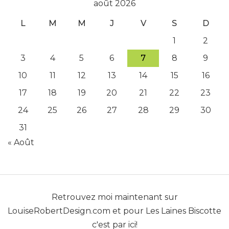
août 2026
L
M
M
J
V
S
D
1
2
3
4
5
6
7
8
9
10
11
12
13
14
15
16
17
18
19
20
21
22
23
24
25
26
27
28
29
30
31
« Août
Retrouvez moi maintenant sur
LouiseRobertDesign.com
et pour
Les Laines Biscotte
c'est par ici!