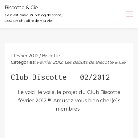
Biscotte & Cie
Ce n'est pas qu'un blog de tricot,
c'est un chapitre de ma vie!
Skip
to
content
1 février 2012
Biscotte
Categories:
Février 2012
,
Les débuts de Biscotte & Cie
Club Biscotte – 02/2012
Le voici, le voilà, le projet du Club Biscotte
février 2012 !!! Amusez-vous bien cher(e)s
membres !!