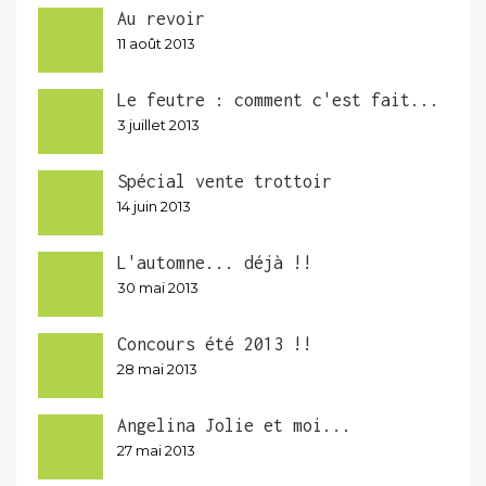
Au revoir
11 août 2013
Le feutre : comment c'est fait...
3 juillet 2013
Spécial vente trottoir
14 juin 2013
L'automne... déjà !!
30 mai 2013
Concours été 2013 !!
28 mai 2013
Angelina Jolie et moi...
27 mai 2013