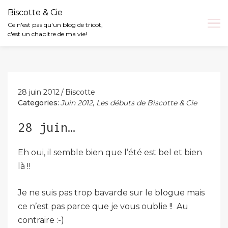
Biscotte & Cie
Ce n'est pas qu'un blog de tricot,
c'est un chapitre de ma vie!
Skip
to
content
28 juin 2012
Biscotte
Categories:
Juin 2012
,
Les débuts de Biscotte & Cie
28 juin…
Eh oui, il semble bien que l’été est bel et bien
là !!
Je ne suis pas trop bavarde sur le blogue mais
ce n’est pas parce que je vous oublie !! Au
contraire :-)