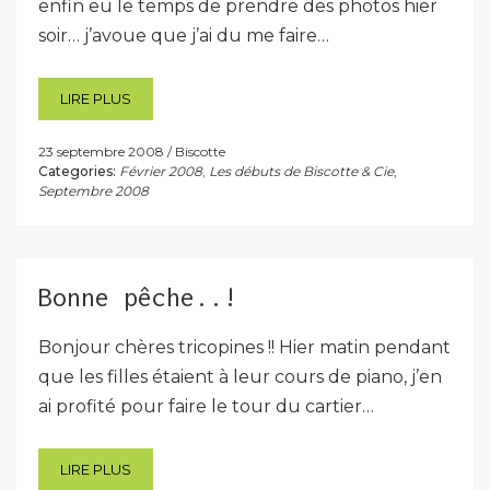
enfin eu le temps de prendre des photos hier
soir… j’avoue que j’ai du me faire…
LIRE PLUS
23 septembre 2008
Biscotte
Categories:
Février 2008
,
Les débuts de Biscotte & Cie
,
Septembre 2008
Bonne pêche..!
Bonjour chères tricopines !! Hier matin pendant
que les filles étaient à leur cours de piano, j’en
ai profité pour faire le tour du cartier…
LIRE PLUS