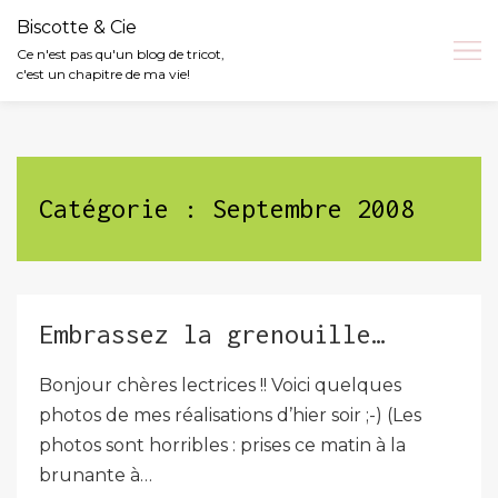
Biscotte & Cie
Ce n'est pas qu'un blog de tricot,
c'est un chapitre de ma vie!
Skip
to
content
Catégorie :
Septembre 2008
Embrassez la grenouille…
Bonjour chères lectrices !! Voici quelques
photos de mes réalisations d’hier soir ;-) (Les
photos sont horribles : prises ce matin à la
brunante à…