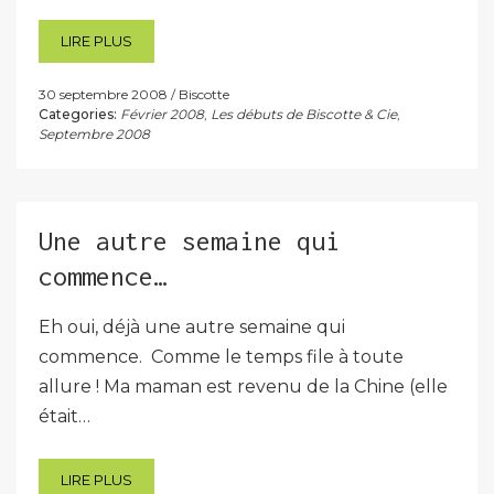
LIRE PLUS
30 septembre 2008
Biscotte
Categories:
Février 2008
,
Les débuts de Biscotte & Cie
,
Septembre 2008
Une autre semaine qui
commence…
Eh oui, déjà une autre semaine qui
commence. Comme le temps file à toute
allure ! Ma maman est revenu de la Chine (elle
était…
LIRE PLUS