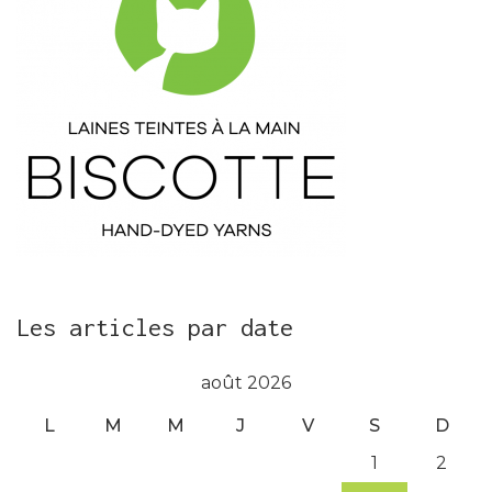
Les articles par date
août 2026
L
M
M
J
V
S
D
1
2