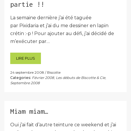
partie !!
La semaine dernière j’ai été taguée
par Pixidaria et j’ai du me dessiner en lapin
crétin :-p ! Pour ajouter au défi, j’ai décidé de
m’exécuter par…
LIRE PLUS
24 septembre 2008
Biscotte
Categories:
Février 2008
,
Les débuts de Biscotte & Cie
,
Septembre 2008
Miam miam…
Oui j’ai fait d’autre teinture ce weekend et j’ai