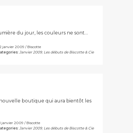
 lumière du jour, les couleurs ne sont…
2 janvier 2009
Biscotte
ategories:
Janvier 2009
,
Les débuts de Biscotte & Cie
nouvelle boutique qui aura bientôt les
1 janvier 2009
Biscotte
ategories:
Janvier 2009
,
Les débuts de Biscotte & Cie