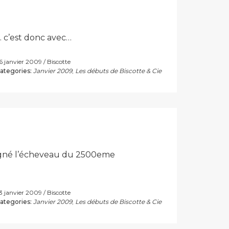
s… c’est donc avec…
6 janvier 2009
Biscotte
ategories:
Janvier 2009
,
Les débuts de Biscotte & Cie
 gagné l’écheveau du 2500eme
3 janvier 2009
Biscotte
ategories:
Janvier 2009
,
Les débuts de Biscotte & Cie