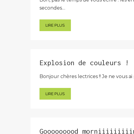
secondes…
LIRE PLUS
Explosion de couleurs !
Bonjour chères lectrices !! Je ne vous ai
LIRE PLUS
Gooooooood morniiiiiiiii