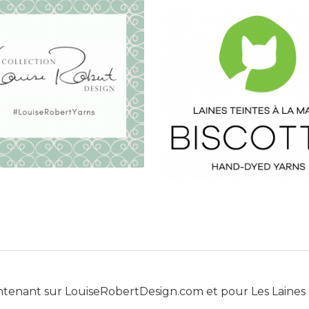
ntenant sur
LouiseRobertDesign.com
et pour
Les Laines 