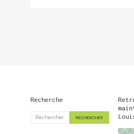
Pagination
des
publications
Recherche
Retr
main
Rechercher :
Loui