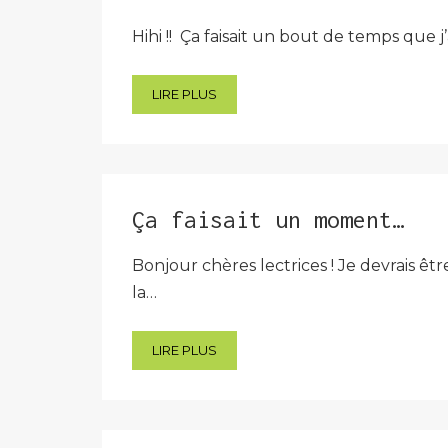
Hihi !! Ça faisait un bout de temps que j
LIRE PLUS
Ça faisait un moment…
Bonjour chères lectrices ! Je devrais êtr
la…
LIRE PLUS