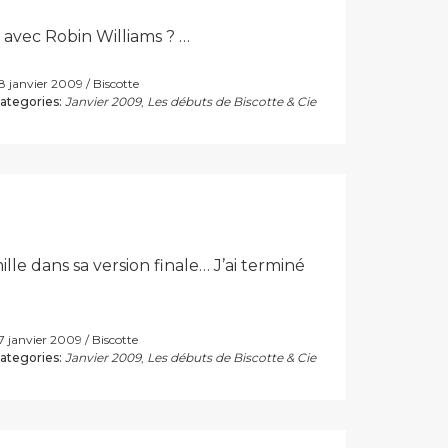
m avec Robin Williams ? …
8 janvier 2009
Biscotte
ategories:
Janvier 2009
,
Les débuts de Biscotte & Cie
lle dans sa version finale… J’ai terminé
7 janvier 2009
Biscotte
ategories:
Janvier 2009
,
Les débuts de Biscotte & Cie