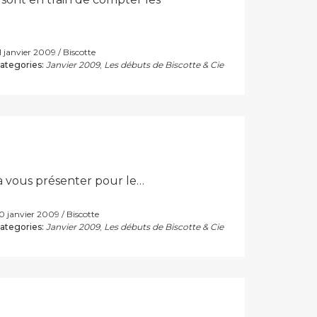
1 janvier 2009
Biscotte
ategories:
Janvier 2009
,
Les débuts de Biscotte & Cie
4 à vous présenter pour le…
0 janvier 2009
Biscotte
ategories:
Janvier 2009
,
Les débuts de Biscotte & Cie