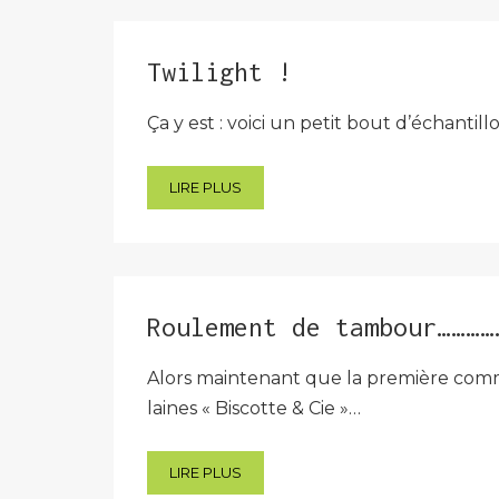
Twilight !
Ça y est : voici un petit bout d’échantil
LIRE PLUS
Roulement de tambour…………
Alors maintenant que la première comma
laines « Biscotte & Cie »…
LIRE PLUS