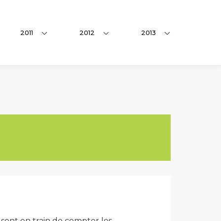
2011
2012
2013
s sont en train de compter les