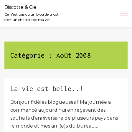
Biscotte & Cie
Ce n'est pas qu'un blog de tricot,
c'est un chapitre de ma vie!
Skip
to
content
Catégorie :
Août 2008
La vie est belle..!
Bonjour fidèles blogueuses !! Ma journée a
commencé aujourd’hui en reçevant des
souhaits d’anniversaire de plusieurs pays dans
le monde et mes ami(e)s du bureau…