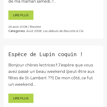
de ma maman samedi..?…
LIRE PLUS
26 août 2008
Biscotte
Categories:
Août 2008
,
Les débuts de Biscotte & Cie
Espèce de Lupin coquin !
Bonjour chères lectrices !! J’espère que vous
avez passé un beau weekend (peut-être aux
fêtes de St-Lambert ??!) De mon côté, ce fut
un weekend…
LIRE PLUS