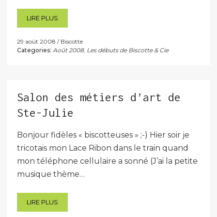
LIRE PLUS
29 août 2008
Biscotte
Categories:
Août 2008
,
Les débuts de Biscotte & Cie
Salon des métiers d’art de
Ste-Julie
Bonjour fidèles « biscotteuses » ;-) Hier soir je
tricotais mon Lace Ribon dans le train quand
mon téléphone cellulaire a sonné (J’ai la petite
musique thème…
LIRE PLUS