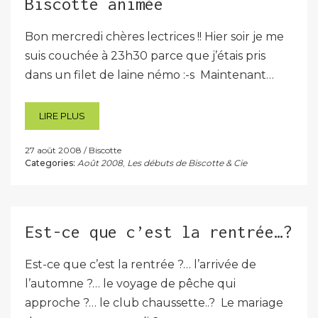
Biscotte animée
Bon mercredi chères lectrices !! Hier soir je me
suis couchée à 23h30 parce que j’étais pris
dans un filet de laine némo :-s Maintenant…
LIRE PLUS
27 août 2008
Biscotte
Categories:
Août 2008
,
Les débuts de Biscotte & Cie
Est-ce que c’est la rentrée…?
Est-ce que c’est la rentrée ?… l’arrivée de
l’automne ?… le voyage de pêche qui
approche ?… le club chaussette..? Le mariage