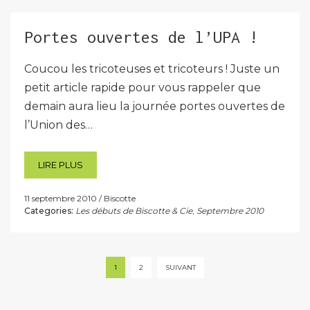
Portes ouvertes de l’UPA !
Coucou les tricoteuses et tricoteurs ! Juste un
petit article rapide pour vous rappeler que
demain aura lieu la journée portes ouvertes de
l’Union des…
LIRE PLUS
11 septembre 2010
Biscotte
Categories:
Les débuts de Biscotte & Cie
,
Septembre 2010
Pagination
1
2
SUIVANT
des
publications