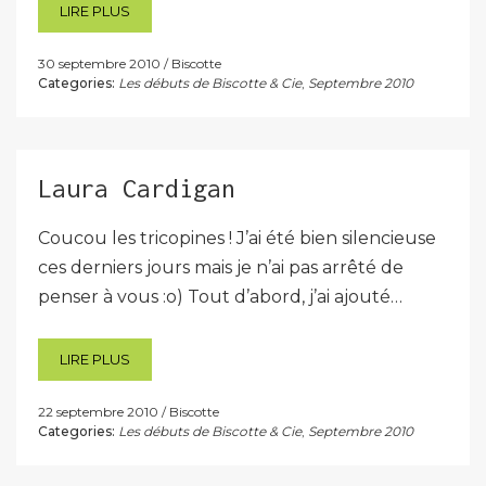
LIRE PLUS
30 septembre 2010
Biscotte
Categories:
Les débuts de Biscotte & Cie
,
Septembre 2010
Laura Cardigan
Coucou les tricopines ! J’ai été bien silencieuse
ces derniers jours mais je n’ai pas arrêté de
penser à vous :o) Tout d’abord, j’ai ajouté…
LIRE PLUS
22 septembre 2010
Biscotte
Categories:
Les débuts de Biscotte & Cie
,
Septembre 2010