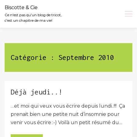
Biscotte & Cie
Ce n'est pas qu'un blog de tricot,
c'est un chapitre de ma vie!
Skip
to
content
Catégorie :
Septembre 2010
Déjà jeudi..!
…et moi qui veux vous écrire depuis lundi..!!! Ça
prenait bien une petite nuit d’insomnie pour
venir vous écrire :-) Voilà un petit résumé du…