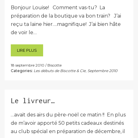
Bonjour Louise! Comment vas-tu? La
préparation de la boutique va bon train? J’ai
reçu ta laine hier….magnifique! J’ai bien hâte
de voir le…
LIRE PLUS
18 septembre 2010
Biscotte
Categories:
Les débuts de Biscotte & Cie
,
Septembre 2010
Le livreur…
…avait des airs du père-noël ce matin !! En plus
de m’avoir apporté 50 petits cadeaux destinés
au club spécial en préparation de décembre, il