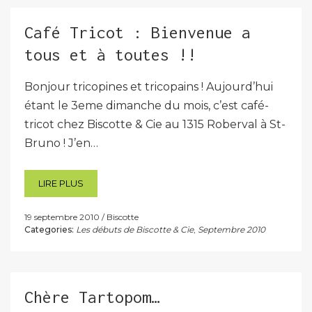
Café Tricot : Bienvenue a
tous et à toutes !!
Bonjour tricopines et tricopains ! Aujourd’hui
étant le 3eme dimanche du mois, c’est café-
tricot chez Biscotte & Cie au 1315 Roberval à St-
Bruno ! J’en…
LIRE PLUS
19 septembre 2010
Biscotte
Categories:
Les débuts de Biscotte & Cie
,
Septembre 2010
Chère Tartopom…