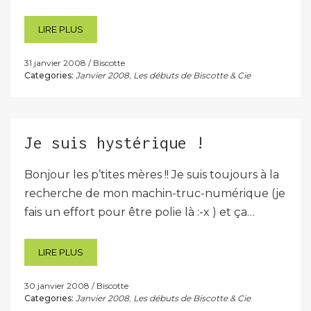
LIRE PLUS
31 janvier 2008
Biscotte
Categories:
Janvier 2008
,
Les débuts de Biscotte & Cie
Je suis hystérique !
Bonjour les p’tites mères !! Je suis toujours à la
recherche de mon machin-truc-numérique (je
fais un effort pour être polie là :-x ) et ça…
LIRE PLUS
30 janvier 2008
Biscotte
Categories:
Janvier 2008
,
Les débuts de Biscotte & Cie