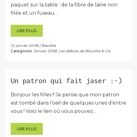
paquet sur la table : de la fibre de laine non
filée et un fuseau…
LIRE PLUS
22 janvier 2008
Biscotte
Categories:
Janvier 2008
,
Les débuts de Biscotte & Cie
Un patron qui fait jaser :-)
Bonjour les filles !! Je pense que mon patron
est tombé dans l’oeil de quelques unes d’entre
vous ! Voici le lien où vous pouvez…
LIRE PLUS