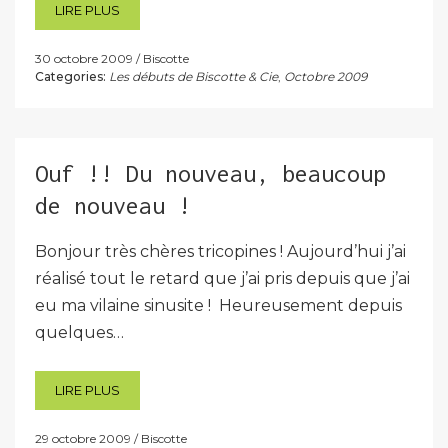
LIRE PLUS
30 octobre 2009
Biscotte
Categories:
Les débuts de Biscotte & Cie
,
Octobre 2009
Ouf !! Du nouveau, beaucoup
de nouveau !
Bonjour très chères tricopines ! Aujourd’hui j’ai
réalisé tout le retard que j’ai pris depuis que j’ai
eu ma vilaine sinusite ! Heureusement depuis
quelques…
LIRE PLUS
29 octobre 2009
Biscotte