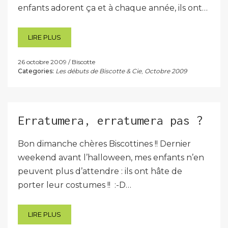
enfants adorent ça et à chaque année, ils ont…
LIRE PLUS
26 octobre 2009
Biscotte
Categories:
Les débuts de Biscotte & Cie
,
Octobre 2009
Erratumera, erratumera pas ?
Bon dimanche chères Biscottines !! Dernier
weekend avant l’halloween, mes enfants n’en
peuvent plus d’attendre : ils ont hâte de
porter leur costumes !! :-D…
LIRE PLUS