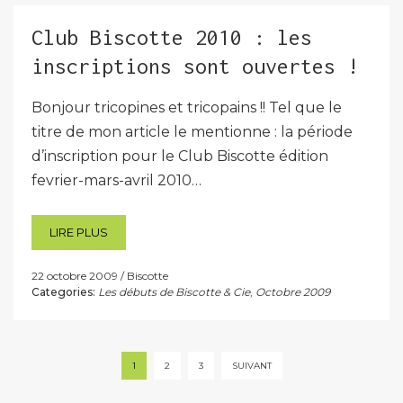
Club Biscotte 2010 : les
inscriptions sont ouvertes !
Bonjour tricopines et tricopains !! Tel que le
titre de mon article le mentionne : la période
d’inscription pour le Club Biscotte édition
fevrier-mars-avril 2010…
LIRE PLUS
22 octobre 2009
Biscotte
Categories:
Les débuts de Biscotte & Cie
,
Octobre 2009
Pagination
1
2
3
SUIVANT
des