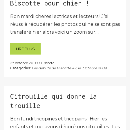
Biscotte pour chien !
Bon mardi cheres lectrices et lecteurs ! J’ai
réussi à récupérer les photos qui ne se sont pas
transféré hier alors voici un zoom sur…
LIRE PLUS
27 octobre 2009
Biscotte
Categories:
Les débuts de Biscotte & Cie
,
Octobre 2009
Citrouille qui donne la
trouille
Bon lundi tricopines et tricopains ! Hier les
enfants et moi avons décoré nos citrouilles. Les