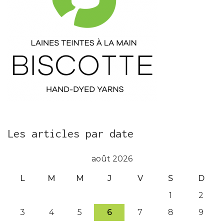
Les articles par date
août 2026
L
M
M
J
V
S
D
1
2
3
4
5
6
7
8
9