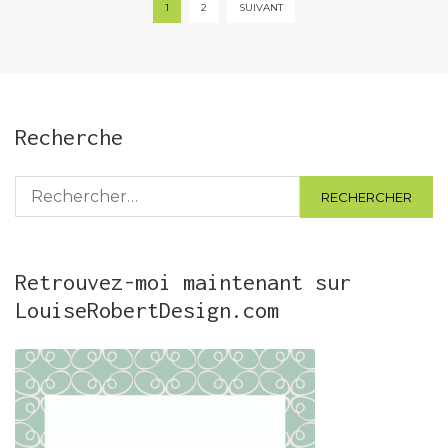
Pagination
1
2
SUIVANT
des
publications
Recherche
Rechercher :
Retrouvez-moi maintenant sur
LouiseRobertDesign.com