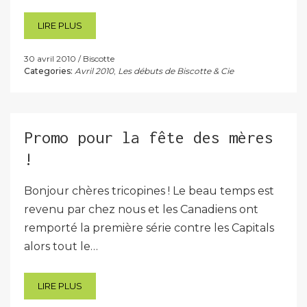
LIRE PLUS
30 avril 2010
Biscotte
Categories:
Avril 2010
,
Les débuts de Biscotte & Cie
Promo pour la fête des mères
!
Bonjour chères tricopines ! Le beau temps est
revenu par chez nous et les Canadiens ont
remporté la première série contre les Capitals
alors tout le…
LIRE PLUS