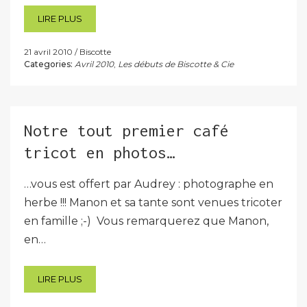
LIRE PLUS
21 avril 2010
Biscotte
Categories:
Avril 2010
,
Les débuts de Biscotte & Cie
Notre tout premier café
tricot en photos…
…vous est offert par Audrey : photographe en
herbe !!! Manon et sa tante sont venues tricoter
en famille ;-) Vous remarquerez que Manon,
en…
LIRE PLUS