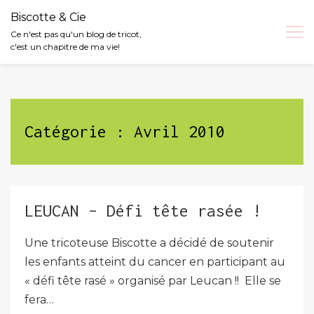
Biscotte & Cie
Ce n'est pas qu'un blog de tricot,
c'est un chapitre de ma vie!
Skip
to
content
Catégorie :
Avril 2010
LEUCAN – Défi tête rasée !
Une tricoteuse Biscotte a décidé de soutenir
les enfants atteint du cancer en participant au
« défi tête rasé » organisé par Leucan !! Elle se
fera…