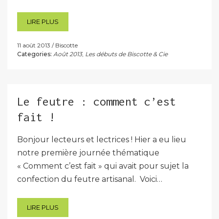
LIRE PLUS
11 août 2013
Biscotte
Categories:
Août 2013
,
Les débuts de Biscotte & Cie
Le feutre : comment c’est
fait !
Bonjour lecteurs et lectrices ! Hier a eu lieu
notre première journée thématique
« Comment c’est fait » qui avait pour sujet la
confection du feutre artisanal. Voici…
LIRE PLUS