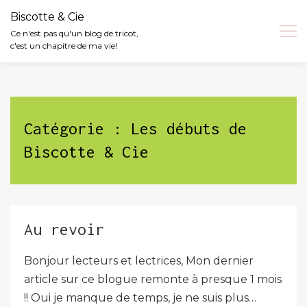
Biscotte & Cie
Ce n'est pas qu'un blog de tricot,
c'est un chapitre de ma vie!
Skip
to
content
Catégorie :
Les débuts de
Biscotte & Cie
Au revoir
Bonjour lecteurs et lectrices, Mon dernier
article sur ce blogue remonte à presque 1 mois
!! Oui je manque de temps, je ne suis plus…