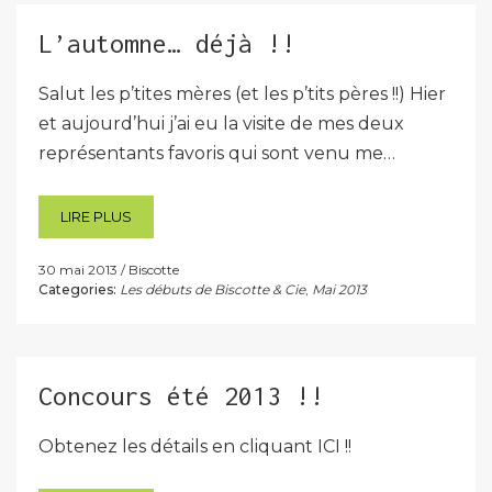
L’automne… déjà !!
Salut les p’tites mères (et les p’tits pères !!) Hier
et aujourd’hui j’ai eu la visite de mes deux
représentants favoris qui sont venu me…
LIRE PLUS
30 mai 2013
Biscotte
Categories:
Les débuts de Biscotte & Cie
,
Mai 2013
Concours été 2013 !!
Obtenez les détails en cliquant ICI !!