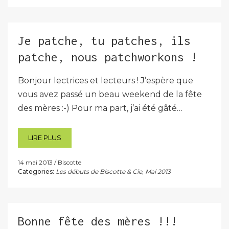
Je patche, tu patches, ils
patche, nous patchworkons !
Bonjour lectrices et lecteurs ! J’espère que
vous avez passé un beau weekend de la fête
des mères :-) Pour ma part, j’ai été gâté…
LIRE PLUS
14 mai 2013
Biscotte
Categories:
Les débuts de Biscotte & Cie
,
Mai 2013
Bonne fête des mères !!!