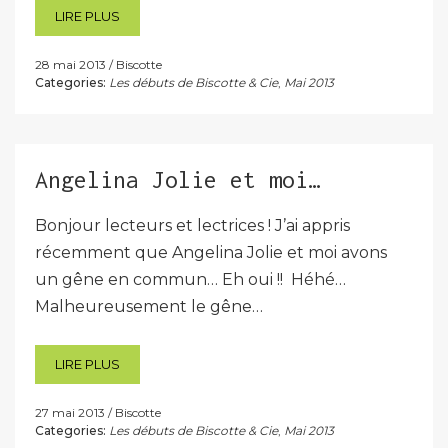
LIRE PLUS
28 mai 2013
Biscotte
Categories:
Les débuts de Biscotte & Cie
,
Mai 2013
Angelina Jolie et moi…
Bonjour lecteurs et lectrices ! J’ai appris
récemment que Angelina Jolie et moi avons
un gêne en commun… Eh oui !! Héhé…
Malheureusement le gêne…
LIRE PLUS
27 mai 2013
Biscotte
Categories:
Les débuts de Biscotte & Cie
,
Mai 2013