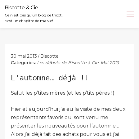
Biscotte & Cie
Ce n'est pas qu'un blog de tricot,
c'est un chapitre de ma vie!
Skip
to
content
30 mai 2013
Biscotte
Categories:
Les débuts de Biscotte & Cie
,
Mai 2013
L’automne… déjà !!
Salut les p’tites mères (et les p’tits pères !!)
Hier et aujourd’hui j’ai eu la visite de mes deux
représentants favoris qui sont venu me
présenter les nouveautés pour l’automne…
Alors j’ai déjà fait des achats pour vous et j’ai