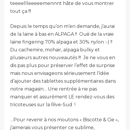
teeeellleeeeemennnt hâte de vous montrer
tout ça !!!
Depuis le temps qu’on m’en demande, j’aurai
de la laine à bas en ALPAGA !! Ouiii de la vraie
laine fingering 70% alpaga et 30% nylon :-) !!
Du cachemire, mohair, alpaga bulky et
plusieurs autres nouveautés !!! Je ne vous en
dis pas plus pour préserver l’effet de surprise
mais nous envisageons sérieusement l’idée
d’ajouter des tablettes supplémentaires dans
notre magasin… Une rentrée à ne pas
manquer et assurément LE rendez-vous des
tricoteuses sur la Rive-Sud
!
…Pour revenir à nos moutons « Biscotte & Cie »,
j’aimerais vous présenter ce sublime,