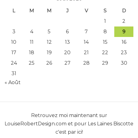
L
M
M
J
V
S
D
1
2
3
4
5
6
7
8
9
10
11
12
13
14
15
16
17
18
19
20
21
22
23
24
25
26
27
28
29
30
31
« Août
Retrouvez moi maintenant sur
LouiseRobertDesign.com
et pour
Les Laines Biscotte
c'est par ici!