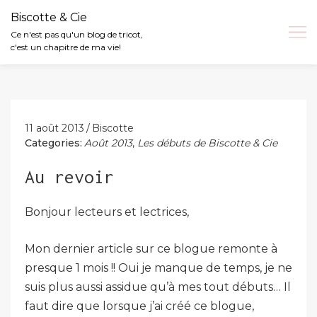
Biscotte & Cie
Ce n'est pas qu'un blog de tricot,
c'est un chapitre de ma vie!
Skip
to
content
11 août 2013
Biscotte
Categories:
Août 2013
,
Les débuts de Biscotte & Cie
Au revoir
Bonjour lecteurs et lectrices,
Mon dernier article sur ce blogue remonte à
presque 1 mois !! Oui je manque de temps, je ne
suis plus aussi assidue qu’à mes tout débuts… Il
faut dire que lorsque j’ai créé ce blogue,