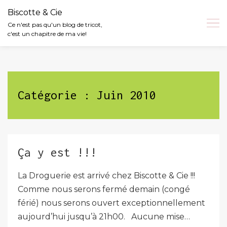
Biscotte & Cie
Ce n'est pas qu'un blog de tricot,
c'est un chapitre de ma vie!
Skip
to
content
Catégorie :
Juin 2010
Ça y est !!!
La Droguerie est arrivé chez Biscotte & Cie !!!
Comme nous serons fermé demain (congé
férié) nous serons ouvert exceptionnellement
aujourd’hui jusqu’à 21h00. Aucune mise…