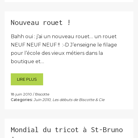
Nouveau rouet !
Bahh oui : j’ai un nouveau rouet… un rouet
NEUF NEUF NEUF !! :-D J’enseigne le filage
pour l’école des vieux métiers dans la
boutique et…
LIRE PLUS
18 juin 2010
Biscotte
Categories:
Juin 2010
,
Les débuts de Biscotte & Cie
Mondial du tricot à St-Bruno