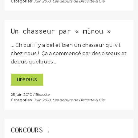
Categories:
Juin 2010
,
Les débuts de Biscotte & Cie
Un chasseur par « minou »
… Eh oui : il y a bel et bien un chasseur qui vit
chez nous..! Ça a commencé par des oiseaux et
depuis quelques…
LIRE PLUS
25 juin 2010
Biscotte
Categories:
Juin 2010
,
Les débuts de Biscotte & Cie
CONCOURS !