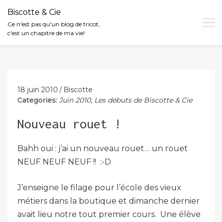
Biscotte & Cie
Ce n'est pas qu'un blog de tricot,
c'est un chapitre de ma vie!
Skip
to
content
18 juin 2010
Biscotte
Categories:
Juin 2010
,
Les débuts de Biscotte & Cie
Nouveau rouet !
Bahh oui : j’ai un nouveau rouet… un rouet
NEUF NEUF NEUF !! :-D
J’enseigne le filage pour l’école des vieux
métiers dans la boutique et dimanche dernier
avait lieu notre tout premier cours. Une élève