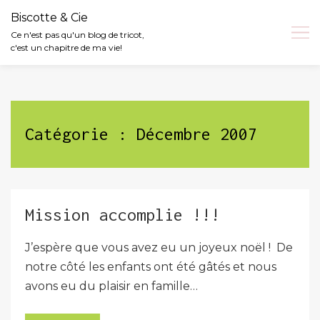
Biscotte & Cie
Ce n'est pas qu'un blog de tricot,
c'est un chapitre de ma vie!
Skip
to
content
Catégorie :
Décembre 2007
Mission accomplie !!!
J’espère que vous avez eu un joyeux noël ! De
notre côté les enfants ont été gâtés et nous
avons eu du plaisir en famille…