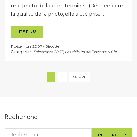
une photo de la paire terminée (Désolée pour
la qualité de la photo, elle a été prise…
LIRE PLUS
11 décembre 2007
Biscotte
Categories:
Décembre 2007
,
Les débuts de Biscotte & Cie
Pagination
1
2
SUIVANT
des
publications
Recherche
Rechercher :