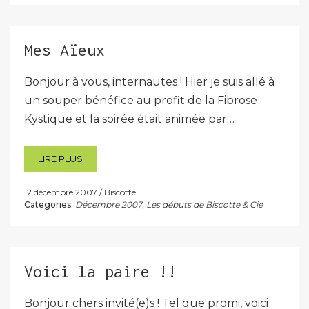
Mes Aïeux
Bonjour à vous, internautes ! Hier je suis allé à
un souper bénéfice au profit de la Fibrose
Kystique et la soirée était animée par…
LIRE PLUS
12 décembre 2007
Biscotte
Categories:
Décembre 2007
,
Les débuts de Biscotte & Cie
Voici la paire !!
Bonjour chers invité(e)s ! Tel que promi, voici