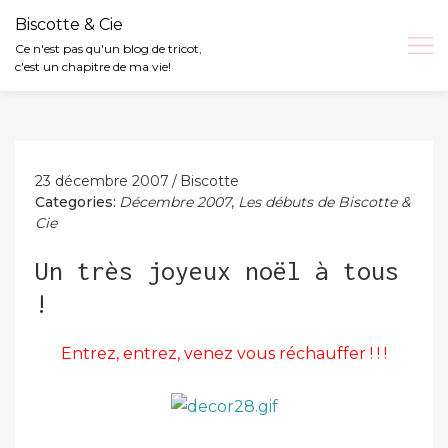
Biscotte & Cie
Ce n'est pas qu'un blog de tricot,
c'est un chapitre de ma vie!
Skip
to
content
23 décembre 2007
Biscotte
Categories:
Décembre 2007
,
Les débuts de Biscotte &
Cie
Un très joyeux noël à tous
!
Entrez, entrez, venez vous réchauffer ! ! !