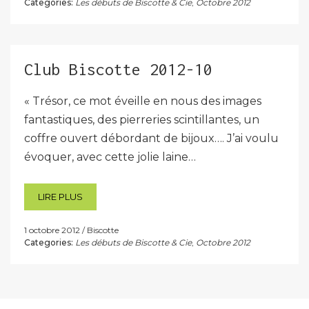
Categories:
Les débuts de Biscotte & Cie
,
Octobre 2012
Club Biscotte 2012-10
« Trésor, ce mot éveille en nous des images
fantastiques, des pierreries scintillantes, un
coffre ouvert débordant de bijoux…. J’ai voulu
évoquer, avec cette jolie laine…
LIRE PLUS
1 octobre 2012
Biscotte
Categories:
Les débuts de Biscotte & Cie
,
Octobre 2012