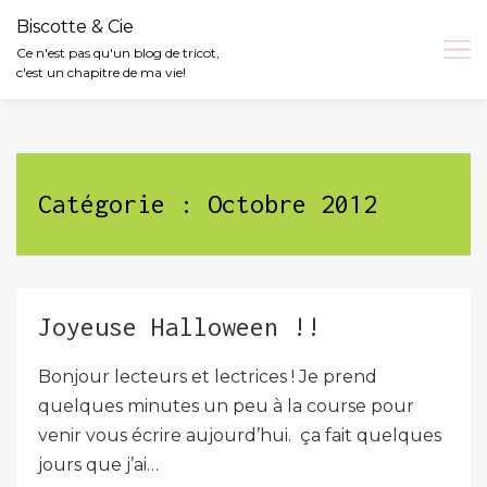
Biscotte & Cie
Ce n'est pas qu'un blog de tricot,
c'est un chapitre de ma vie!
Skip
to
content
Catégorie :
Octobre 2012
Joyeuse Halloween !!
Bonjour lecteurs et lectrices ! Je prend
quelques minutes un peu à la course pour
venir vous écrire aujourd’hui. ça fait quelques
jours que j’ai…