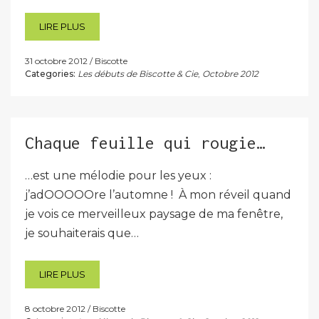
LIRE PLUS
31 octobre 2012
Biscotte
Categories:
Les débuts de Biscotte & Cie
,
Octobre 2012
Chaque feuille qui rougie…
…est une mélodie pour les yeux :
j’adOOOOOre l’automne ! À mon réveil quand
je vois ce merveilleux paysage de ma fenêtre,
je souhaiterais que…
LIRE PLUS
8 octobre 2012
Biscotte