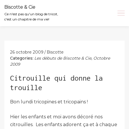
Biscotte & Cie
Ce n'est pas qu'un blog de tricot,
c'est un chapitre de ma vie!
Skip
to
content
26 octobre 2009
Biscotte
Categories:
Les débuts de Biscotte & Cie
,
Octobre
2009
Citrouille qui donne la
trouille
Bon lundi tricopines et tricopains !
Hier les enfants et moi avons décoré nos
citrouilles. Les enfants adorent ça et à chaque