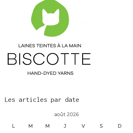
Les articles par date
août 2026
L
M
M
J
V
S
D