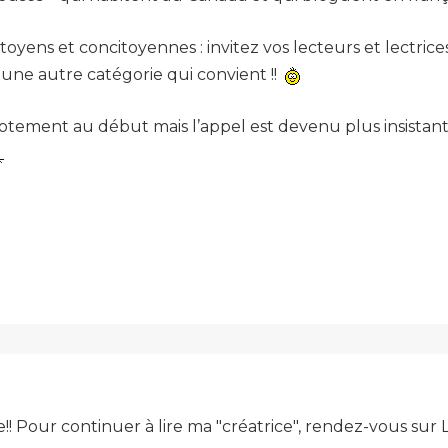
oyens et concitoyennes : invitez vos lecteurs et lectric
une autre catégorie qui convient !!
otement au début mais l’appel est devenu plus insista
e!! Pour continuer à lire ma "créatrice", rendez-vous su