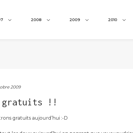
07
2008
2009
2010
obre 2009
 gratuits !!
atrons gratuits aujourd’hui :-D