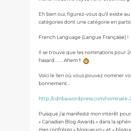
Eh bien oui, figurez-vous qu’il existe 
catégories dont une catégorie en parti
French Language (Langue Française) !
Il se trouve que les nominations pour
hasard…….. Ahem !!
Voici le lien où vous pouvez nominer vo
bonnement…
http://cdnba.wordpress.com/nominate-
Puisque j’ai manifesté mon intérêt pou
« Canadian Blog Awards » dans la sphère
mes confrères « blogueurs » et « blogu