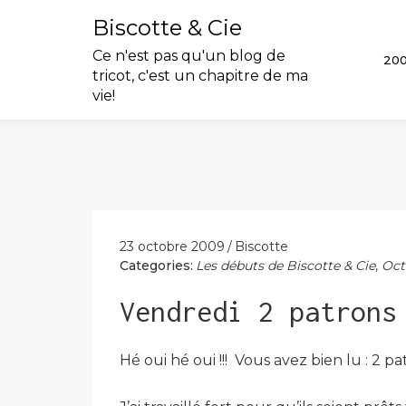
Biscotte & Cie
Ce n'est pas qu'un blog de
20
tricot, c'est un chapitre de ma
vie!
Skip
to
content
23 octobre 2009
Biscotte
Categories:
Les débuts de Biscotte & Cie
,
Oct
Vendredi 2 patrons
Hé oui hé oui !!! Vous avez bien lu : 2 p