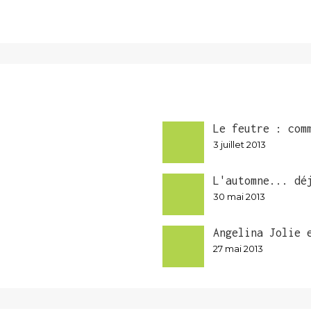
Le feutre : com
3 juillet 2013
L'automne... dé
30 mai 2013
Angelina Jolie 
27 mai 2013