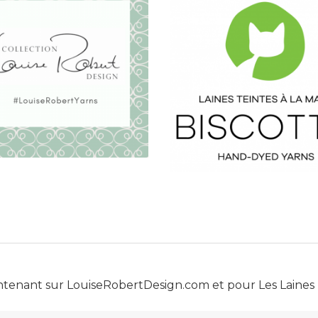
ntenant sur
LouiseRobertDesign.com
et pour
Les Laines 