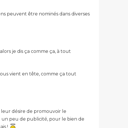
diens peuvent être nominés dans diverses
ors je dis ça comme ça, à tout
 vous vient en tête, comme ça tout
 leur désire de promouvoir le
 un peu de publicité, pour le bien de
ais !