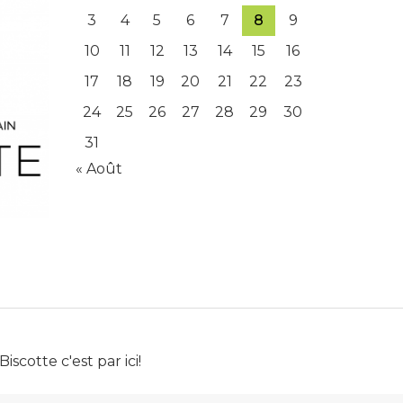
3
4
5
6
7
8
9
10
11
12
13
14
15
16
17
18
19
20
21
22
23
24
25
26
27
28
29
30
31
« Août
Biscotte c'est par ici!