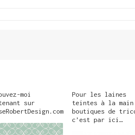
ouvez-moi
Pour les laines
tenant sur
teintes à la main
seRobertDesign.com
boutiques de tric
c’est par ici…