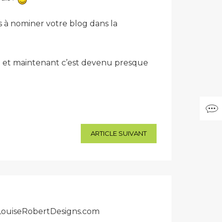
es à nominer votre blog dans la
nt et maintenant c’est devenu presque
ARTICLE SUIVANT
r LouiseRobertDesigns.com