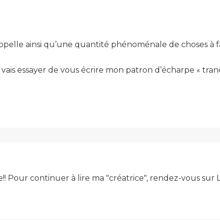
appelle ainsi qu’une quantité phénoménale de choses à fa
e vais essayer de vous écrire mon patron d’écharpe « tran
e!! Pour continuer à lire ma "créatrice", rendez-vous su