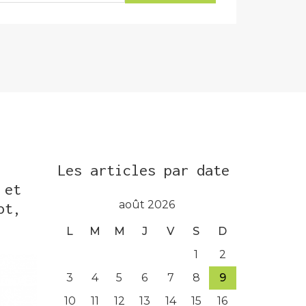
Les articles par date
 et
août 2026
ot,
L
M
M
J
V
S
D
1
2
3
4
5
6
7
8
9
10
11
12
13
14
15
16