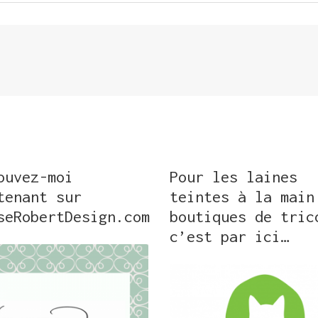
ouvez-moi
Pour les laines
tenant sur
teintes à la main
seRobertDesign.com
boutiques de tric
c’est par ici…