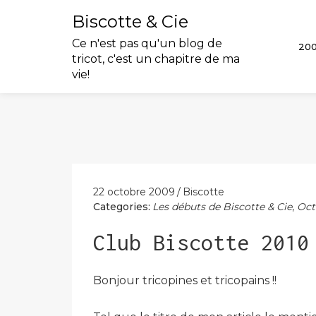
Biscotte & Cie
Ce n'est pas qu'un blog de
20
tricot, c'est un chapitre de ma
vie!
Skip
to
content
22 octobre 2009
Biscotte
Categories:
Les débuts de Biscotte & Cie
,
Oct
Club Biscotte 2010
Bonjour tricopines et tricopains !!