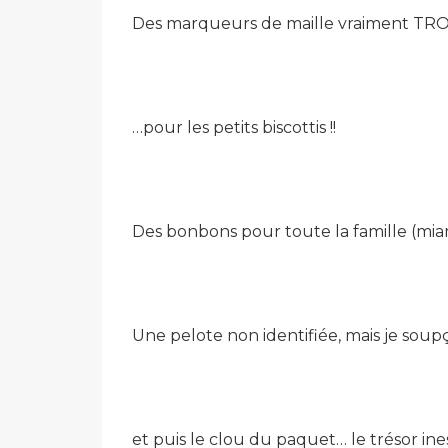
Des marqueurs de maille vraiment TR
…pour les petits biscottis !!
Des bonbons pour toute la famille (mia
Une pelote non identifiée, mais je soup
et puis le clou du paquet… le trésor ines