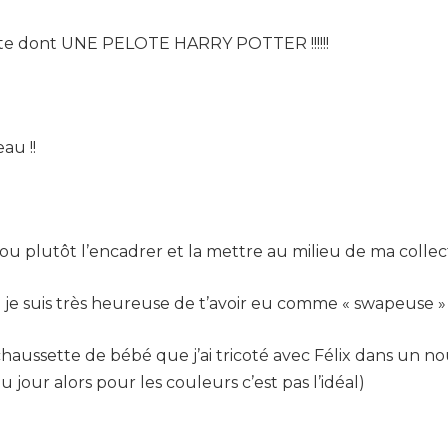
tte dont UNE PELOTE HARRY POTTER !!!!!!
au !!
ter ou plutôt l’encadrer et la mettre au milieu de ma collec
je suis très heureuse de t’avoir eu comme « swapeuse » et 
haussette de bébé que j’ai tricoté avec Félix dans un nou
 jour alors pour les couleurs c’est pas l’idéal)