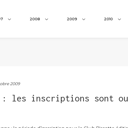
07
2008
2009
2010
obre 2009
 : les inscriptions sont o