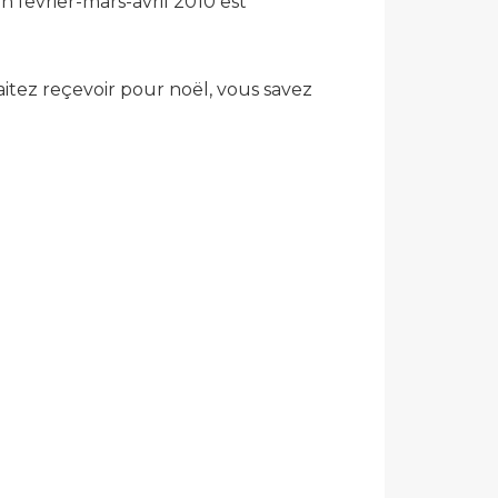
on fevrier-mars-avril 2010 est
itez reçevoir pour noël, vous savez