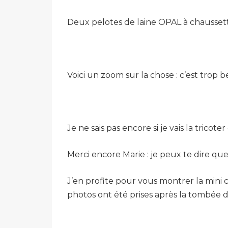
Deux pelotes de laine OPAL à chausse
Voici un zoom sur la chose : c’est trop be
Je ne sais pas encore si je vais la trico
Merci encore Marie : je peux te dire que 
J’en profite pour vous montrer la mini c
photos ont été prises après la tombée du