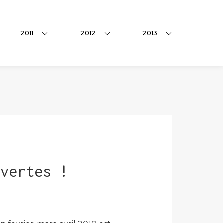
2011
2012
2013
uvertes !