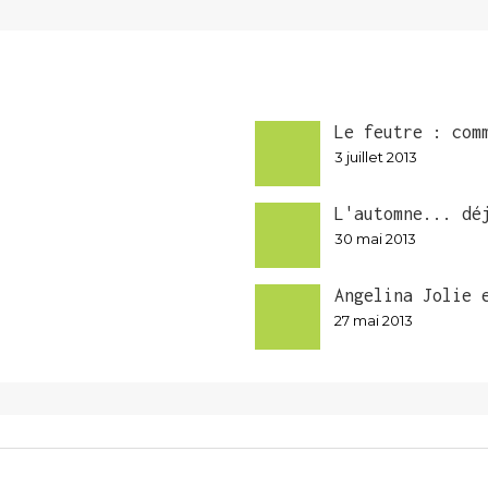
Le feutre : com
3 juillet 2013
L'automne... dé
30 mai 2013
Angelina Jolie 
27 mai 2013