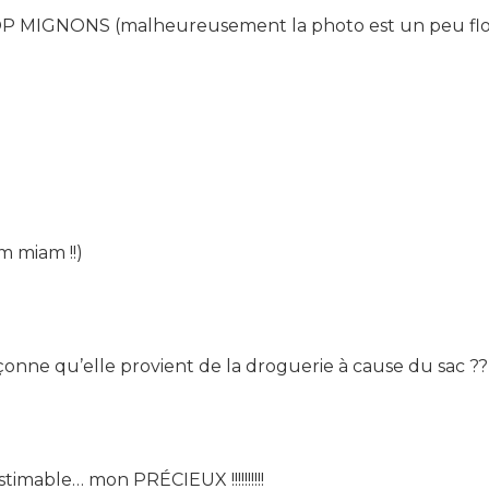
OP MIGNONS (malheureusement la photo est un peu fl
m miam !!)
çonne qu’elle provient de la droguerie à cause du sac ??
timable… mon PRÉCIEUX !!!!!!!!!!