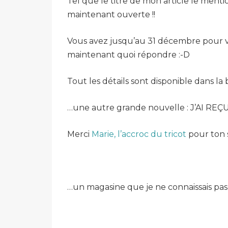
Tel que le titre de mon article le mentio
maintenant ouverte !!
Vous avez jusqu’au 31 décembre pour vo
maintenant quoi répondre :-D
Tout les détails sont disponible dans la
…une autre grande nouvelle : J’AI RE
Merci
Marie, l’accroc du tricot
pour ton s
…un magasine que je ne connaissais pas « 