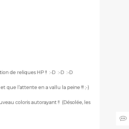
tion de reliques HP !! :-D :-D :-D
que l’attente en a vallu la peine !!! ;-)
veau coloris autorayant !! (Désolée, les