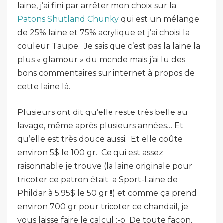
laine, j’ai fini par arrêter mon choix sur la
Patons Shutland Chunky
qui est un mélange
de 25% laine et 75% acrylique et j’ai choisi la
couleur Taupe. Je sais que c’est pas la laine la
plus « glamour » du monde mais j’ai lu des
bons commentaires sur internet à propos de
cette laine là.
Plusieurs ont dit qu’elle reste très belle au
lavage, même après plusieurs années… Et
qu’elle est très douce aussi. Et elle coûte
environ 5$ le 100 gr. Ce qui est assez
raisonnable je trouve (la laine originale pour
tricoter ce patron était la Sport-Laine de
Phildar à 5.95$ le 50 gr !!) et comme ça prend
environ 700 gr pour tricoter ce chandail, je
vous laisse faire le calcul :-o De toute façon,