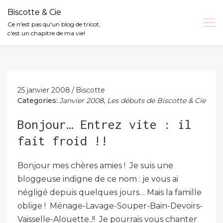
Biscotte & Cie
Ce n'est pas qu'un blog de tricot,
c'est un chapitre de ma vie!
Skip
to
content
25 janvier 2008
Biscotte
Categories:
Janvier 2008
,
Les débuts de Biscotte & Cie
Bonjour… Entrez vite : il
fait froid !!
Bonjour mes chères amies ! Je suis une
bloggeuse indigne de ce nom : je vous ai
négligé depuis quelques jours… Mais la famille
oblige ! Ménage-Lavage-Souper-Bain-Devoirs-
Vaisselle-Alouette..!! Je pourrais vous chanter