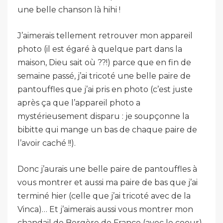
une belle chanson là hihi !
J’aimerais tellement retrouver mon appareil
photo (il est égaré à quelque part dans la
maison, Dieu sait où ??!) parce que en fin de
semaine passé, j’ai tricoté une belle paire de
pantouffles que j’ai pris en photo (c’est juste
après ça que l’appareil photo a
mystérieusement disparu : je soupçonne la
bibitte qui mange un bas de chaque paire de
l’avoir caché !!).
Donc j’aurais une belle paire de pantouffles à
vous montrer et aussi ma paire de bas que j’ai
terminé hier (celle que j’ai tricoté avec de la
Vinca)… Et j’aimerais aussi vous montrer mon
chandail de Bergère de France (avec le coeur)