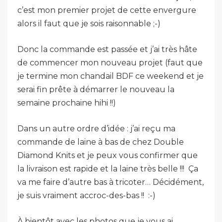
c’est mon premier projet de cette envergure
alors il faut que je sois raisonnable ;-)
Donc la commande est passée et j’ai très hâte
de commencer mon nouveau projet (faut que
je termine mon chandail BDF ce weekend et je
serai fin prête à démarrer le nouveau la
semaine prochaine hihi !!)
Dans un autre ordre d’idée : j’ai reçu ma
commande de laine à bas de chez Double
Diamond Knits et je peux vous confirmer que
la livraison est rapide et la laine très belle !!! Ça
va me faire d’autre bas à tricoter… Décidément,
je suis vraiment accroc-des-bas !! :-)
À bientôt avec les photos que je vous ai