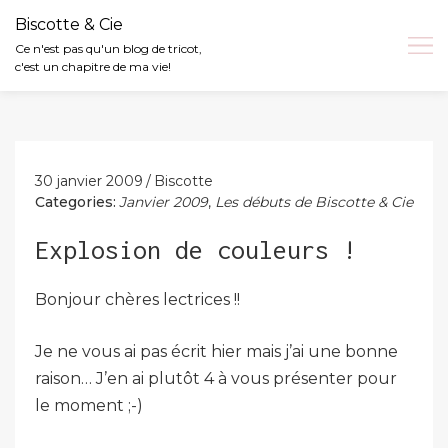
Biscotte & Cie
Ce n'est pas qu'un blog de tricot,
c'est un chapitre de ma vie!
Skip
to
content
30 janvier 2009
Biscotte
Categories:
Janvier 2009
,
Les débuts de Biscotte & Cie
Explosion de couleurs !
Bonjour chères lectrices !!
Je ne vous ai pas écrit hier mais j’ai une bonne
raison… J’en ai plutôt 4 à vous présenter pour
le moment ;-)