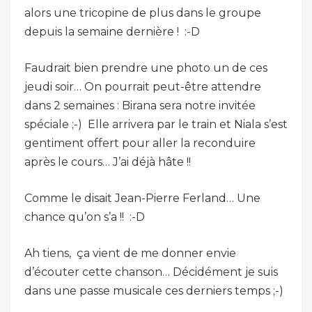
alors une tricopine de plus dans le groupe
depuis la semaine dernière ! :-D
Faudrait bien prendre une photo un de ces
jeudi soir… On pourrait peut-être attendre
dans 2 semaines : Birana sera notre invitée
spéciale ;-) Elle arrivera par le train et Niala s’est
gentiment offert pour aller la reconduire
après le cours… J’ai déjà hâte !!
Comme le disait Jean-Pierre Ferland… Une
chance qu’on s’a !! :-D
Ah tiens, ça vient de me donner envie
d’écouter cette chanson… Décidément je suis
dans une passe musicale ces derniers temps ;-)