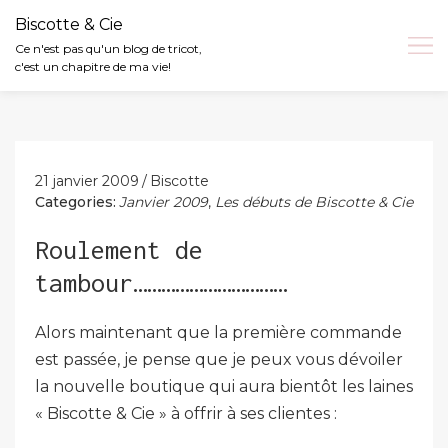
Biscotte & Cie
Ce n'est pas qu'un blog de tricot,
c'est un chapitre de ma vie!
Skip
to
content
21 janvier 2009
Biscotte
Categories:
Janvier 2009
,
Les débuts de Biscotte & Cie
Roulement de
tambour……………………………
Alors maintenant que la première commande
est passée, je pense que je peux vous dévoiler
la nouvelle boutique qui aura bientôt les laines
« Biscotte & Cie » à offrir à ses clientes :