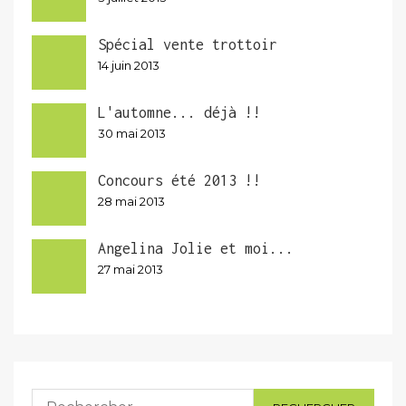
Spécial vente trottoir
14 juin 2013
L'automne... déjà !!
30 mai 2013
Concours été 2013 !!
28 mai 2013
Angelina Jolie et moi...
27 mai 2013
Rechercher :