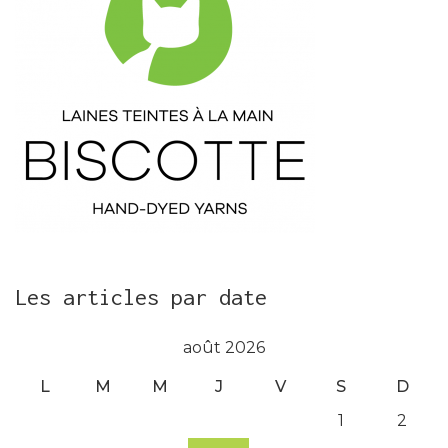
Les articles par date
août 2026
L
M
M
J
V
S
D
1
2