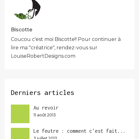
Biscotte
Coucou c'est moi Biscotte!! Pour continuer à
lire ma "créatrice", rendez-vous sur
LouiseRobertDesigns.com
Derniers articles
Au revoir
11 août 2013
Le feutre : comment c'est fait...
3 juillet 2013