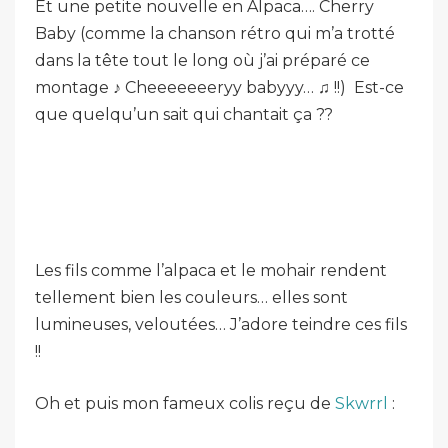
Et une petite nouvelle en Alpaca…. Cherry
Baby (comme la chanson rétro qui m’a trotté
dans la tête tout le long où j’ai préparé ce
montage ♪ Cheeeeeeeryy babyyy… ♫ !!) Est-ce
que quelqu’un sait qui chantait ça ??
Les fils comme l’alpaca et le mohair rendent
tellement bien les couleurs… elles sont
lumineuses, veloutées… J’adore teindre ces fils
!!
Oh et puis mon fameux colis reçu de
Skwrrl
: