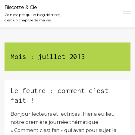
Biscotte & Cie
Ce n'est pas qu'un blog de tricot,
c'est un chapitre de ma vie!
Skip
to
content
Mois :
juillet 2013
Le feutre : comment c’est
fait !
Bonjour lecteurs et lectrices ! Hier a eu lieu
notre première journée thématique
« Comment c’est fait » qui avait pour sujet la