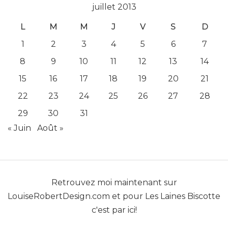
juillet 2013
L
M
M
J
V
S
D
1
2
3
4
5
6
7
8
9
10
11
12
13
14
15
16
17
18
19
20
21
22
23
24
25
26
27
28
29
30
31
« Juin
Août »
Retrouvez moi maintenant sur
LouiseRobertDesign.com
et pour
Les Laines Biscotte
c'est par ici!