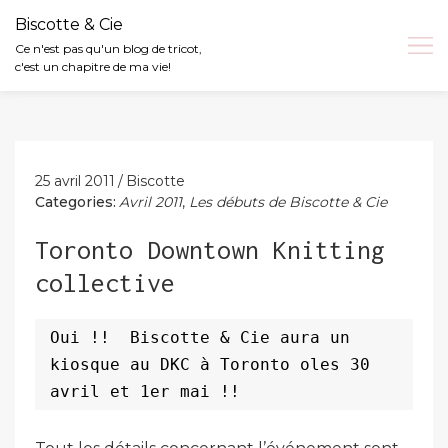
Biscotte & Cie
Ce n'est pas qu'un blog de tricot,
c'est un chapitre de ma vie!
Skip
to
content
25 avril 2011
Biscotte
Categories:
Avril 2011
,
Les débuts de Biscotte & Cie
Toronto Downtown Knitting
collective
Oui !!
Biscotte & Cie aura un
kiosque au DKC à Toronto oles 30
avril et 1er mai !!