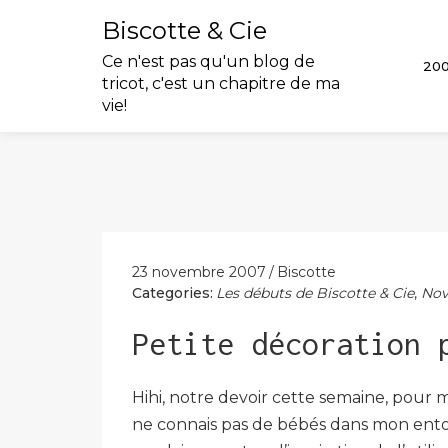
Biscotte & Cie
Ce n'est pas qu'un blog de
20
tricot, c'est un chapitre de ma
vie!
Skip
to
content
23 novembre 2007
Biscotte
Categories:
Les débuts de Biscotte & Cie
,
Nov
Petite décoration 
Hihi, notre devoir cette semaine, pour 
ne connais pas de bébés dans mon entour