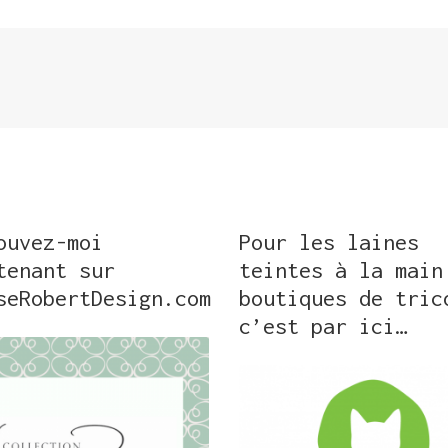
ouvez-moi
Pour les laines
tenant sur
teintes à la main
seRobertDesign.com
boutiques de tric
c’est par ici…