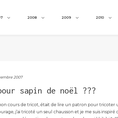
07
2008
2009
2010
embre 2007
pour sapin de noël ???
mon cours de tricot, était de lire un patron pour tricote
age, j’ai tricoté un seul chausson et je me suis inspiré 