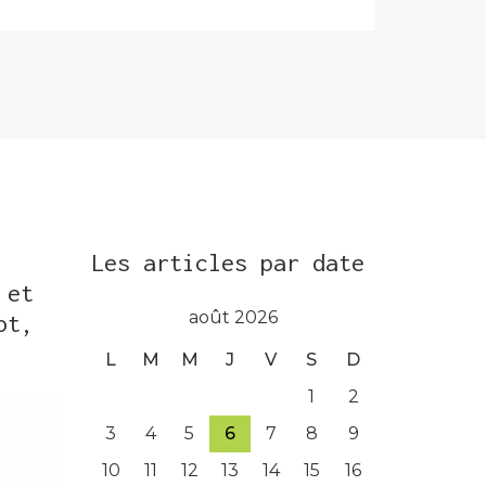
Les articles par date
 et
août 2026
ot,
L
M
M
J
V
S
D
1
2
3
4
5
6
7
8
9
10
11
12
13
14
15
16