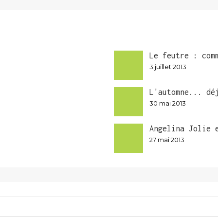
Le feutre : com
3 juillet 2013
L'automne... dé
30 mai 2013
Angelina Jolie 
27 mai 2013