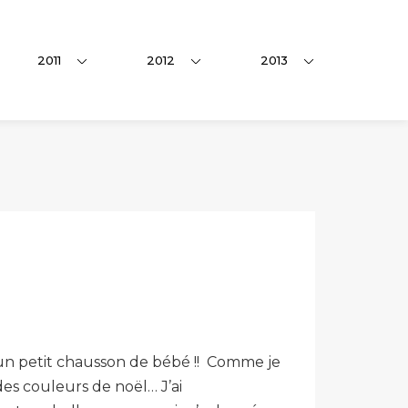
2011
2012
2013
r un petit chausson de bébé !! Comme je
des couleurs de noël… J’ai