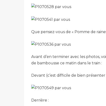
Que pensez-vous de « Pomme de rainett
Avant d’en terminer avec les photos, vo
de bambousse ce matin dans le train :
Devant (c’est difficile de bien présente
Derrière :