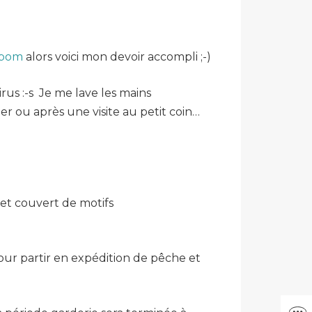
opom
alors voici mon devoir accompli ;-)
irus :-s Je me lave les mains
er ou après une visite au petit coin…
et couvert de motifs
our partir en expédition de pêche et