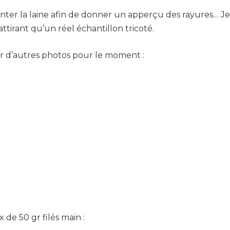
nter la laine afin de donner un apperçu des rayures… Je 
ttirant qu’un réel échantillon tricoté.
ir d’autres photos pour le moment :
de 50 gr filés main :