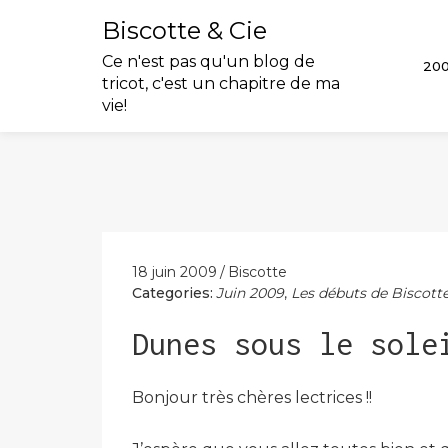
Biscotte & Cie
Ce n'est pas qu'un blog de
20
tricot, c'est un chapitre de ma
vie!
Skip
to
content
18 juin 2009
Biscotte
Categories:
Juin 2009
,
Les débuts de Biscotte
Dunes sous le sole
Bonjour très chères lectrices !!