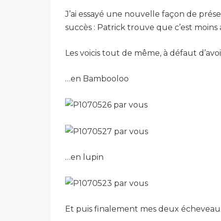
J’ai essayé une nouvelle façon de prése
succès : Patrick trouve que c’est moins a
Les voicis tout de même, à défaut d’avo
…en Bambooloo
…en lupin
Et puis finalement mes deux écheveaux 