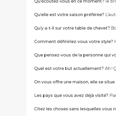
Qu’écoutez-vous en ce moment?
le br
Qu’elle est votre saison préférée?
L’aut
Qu’y a-t-il sur votre table de chevet?
Boî
Comment définiriez-vous votre style?
H
Que pensez-vous de la personne qui v
Quel est votre but actuellement?
Ah ! Ç
On vous offre une maison, elle se situe
Les pays que vous avez déjà visité?
Par
Citez les choses sans lesquelles vous n