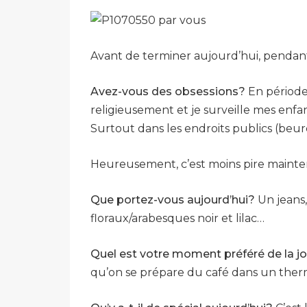
Avant de terminer aujourd’hui, pendant q
Avez-vous des obsessions?
En période 
religieusement et je surveille mes enfa
Surtout dans les endroits publics (beurc
Heureusement, c’est moins pire mainte
Que portez-vous aujourd’hui?
Un jeans,
floraux/arabesques noir et lilac…
Quel est votre moment préféré de la j
qu’on se prépare du café dans un thermo