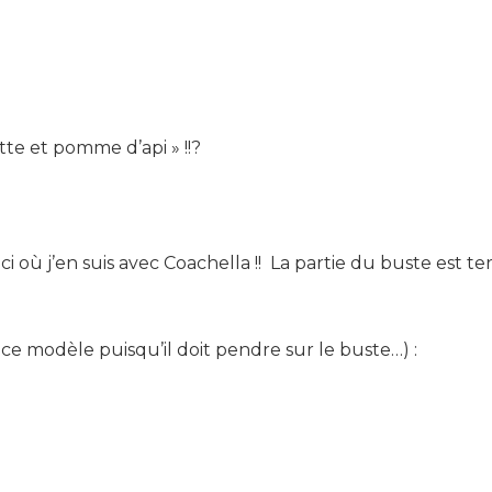
e et pomme d’api » !!?
ici où j’en suis avec Coachella !! La partie du buste est
r ce modèle puisqu’il doit pendre sur le buste…) :