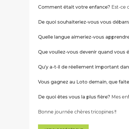
Comment était votre enfance?
Est-ce 
De quoi souhaiteriez-vous vous débarr
Quelle langue aimeriez-vous apprendr
Que vouliez-vous devenir quand vous é
Qu’y a-t-il de réellement important dans
Vous gagnez au Loto demain, que faite
De quoi êtes vous la plus fière?
Mes enfa
Bonne journée chères tricopines !!