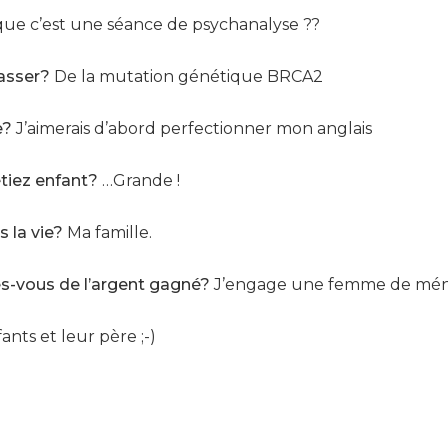
que c’est une séance de psychanalyse ??
asser?
De la mutation génétique BRCA2
e?
J’aimerais d’abord perfectionner mon anglais
tiez enfant?
…Grande !
 la vie?
Ma famille.
s-vous de l’argent gagné?
J’engage une femme de ména
nts et leur père ;-)