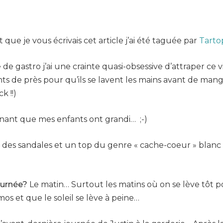
ue je vous écrivais cet article j’ai été taguée par
Tart
de gastro j’ai une crainte quasi-obsessive d’attraper ce v
nts de près pour qu’ils se lavent les mains avant de mang
k !!)
nant que mes enfants ont grandi… ;-)
 des sandales et un top du genre « cache-coeur » blanc 
ournée?
Le matin… Surtout les matins où on se lève tôt p
s et que le soleil se lève à peine…