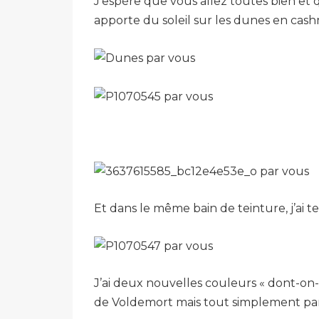
J’espère que vous allez toutes bien et q
apporte du soleil sur les dunes en cash
Et dans le même bain de teinture, j’ai 
J’ai deux nouvelles couleurs « dont-on-
de Voldemort mais tout simplement parc