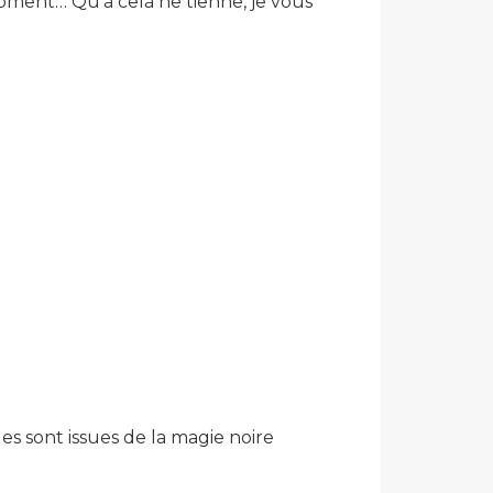
 moment… Qu’à celà ne tienne, je vous
es sont issues de la magie noire