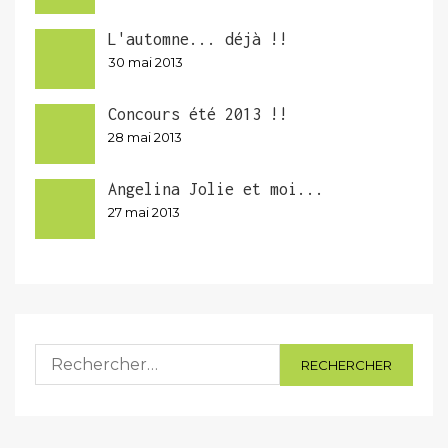
L'automne... déjà !!
30 mai 2013
Concours été 2013 !!
28 mai 2013
Angelina Jolie et moi...
27 mai 2013
Rechercher :