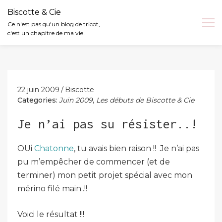
Biscotte & Cie
Ce n'est pas qu'un blog de tricot,
c'est un chapitre de ma vie!
Skip
to
content
22 juin 2009
Biscotte
Categories:
Juin 2009
,
Les débuts de Biscotte & Cie
Je n’ai pas su résister..!
OUi
Chatonne
, tu avais bien raison !! Je n’ai pas
pu m’empêcher de commencer (et de
terminer) mon petit projet spécial avec mon
mérino filé main..!!
Voici le résultat !!!