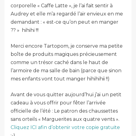
corporelle « Caffe Latte », je l’ai fait sentir à
Audrey et elle m’a regardé l’air envieux en me
demandant : « est-ce qu’on peut en manger
?? » hihihi !!!
Merci encore Tartopom, je conserve ma petite
boîte de produits magiques précieusement
comme un trésor caché dans le haut de
l’armoire de ma salle de bain (parce que sinon
mes enfants vont tout manger hihihihii !!)
Avant de vous quitter aujourd’hui j’ai un petit
cadeau à vous offrir pour fêter l’arrivée
officielle de l’été : Le patron des chaussettes
sans orteils « Marguerites aux quatre vents ».
Cliquez ICI afin d’obtenir votre copie gratuite
:-)