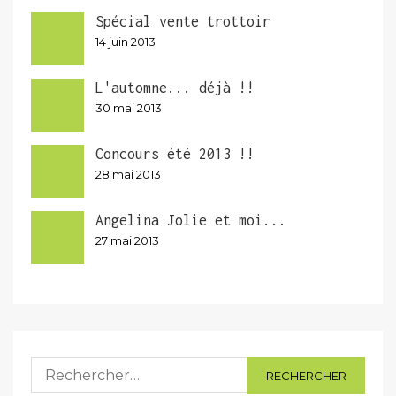
Spécial vente trottoir
14 juin 2013
L'automne... déjà !!
30 mai 2013
Concours été 2013 !!
28 mai 2013
Angelina Jolie et moi...
27 mai 2013
Rechercher :