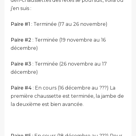
défi-chaussettes des fêtes se poursuit, voilà où
j’en suis :
Paire #1
: Terminée (17 au 26 novembre)
Paire #2
: Terminée (19 novembre au 16
décembre)
Paire #3
: Terminée (26 novembre au 17
décembre)
Paire #4
: En cours (16 décembre au ???) La
première chaussette est terminée, la jambe de
la deuxième est bien avancée.
Paire #5 :
En cours (18 décembre au ???) Pour