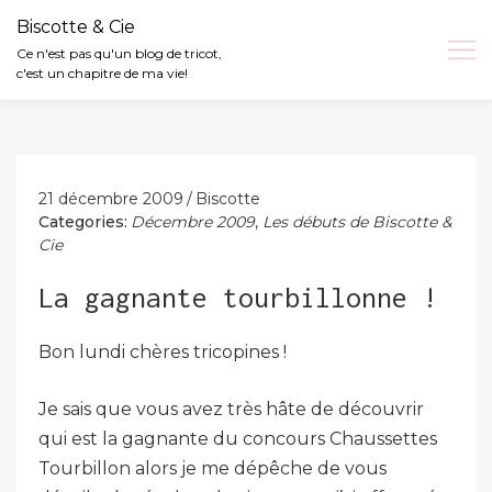
Biscotte & Cie
Ce n'est pas qu'un blog de tricot,
c'est un chapitre de ma vie!
Skip
to
content
21 décembre 2009
Biscotte
Categories:
Décembre 2009
,
Les débuts de Biscotte &
Cie
La gagnante tourbillonne !
Bon lundi chères tricopines !
Je sais que vous avez très hâte de découvrir
qui est la gagnante du concours Chaussettes
Tourbillon alors je me dépêche de vous