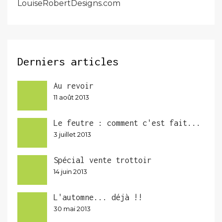
LouiseRobertDesigns.com
Derniers articles
Au revoir
11 août 2013
Le feutre : comment c'est fait...
3 juillet 2013
Spécial vente trottoir
14 juin 2013
L'automne... déjà !!
30 mai 2013