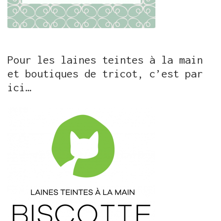
Pour les laines teintes à la main
et boutiques de tricot, c’est par
ici…