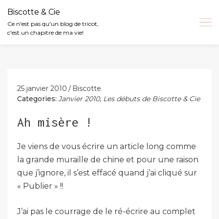
Biscotte & Cie
Ce n'est pas qu'un blog de tricot,
c'est un chapitre de ma vie!
Skip
to
content
25 janvier 2010
Biscotte
Categories:
Janvier 2010
,
Les débuts de Biscotte & Cie
Ah misère !
Je viens de vous écrire un article long comme
la grande muraille de chine et pour une raison
que j’ignore, il s’est effacé quand j’ai cliqué sur
« Publier » !!
J’ai pas le courrage de le ré-écrire au complet