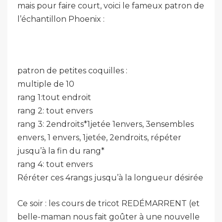
mais pour faire court, voici le fameux patron de
l’échantillon Phoenix :
patron de petites coquilles :
multiple de 10
rang 1:tout endroit
rang 2: tout envers
rang 3: 2endroits*1jetée 1envers, 3ensembles
envers, 1 envers, 1jetée, 2endroits, répéter
jusqu’à la fin du rang*
rang 4: tout envers
Réréter ces 4rangs jusqu’à la longueur désirée
Ce soir : les cours de tricot REDÉMARRENT (et
belle-maman nous fait goûter à une nouvelle