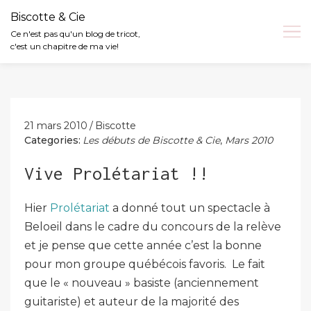
Biscotte & Cie
Ce n'est pas qu'un blog de tricot,
c'est un chapitre de ma vie!
Skip
to
content
21 mars 2010
Biscotte
Categories:
Les débuts de Biscotte & Cie
,
Mars 2010
Vive Prolétariat !!
Hier
Prolétariat
a donné tout un spectacle à
Beloeil dans le cadre du concours de la relève
et je pense que cette année c’est la bonne
pour mon groupe québécois favoris. Le fait
que le « nouveau » basiste (anciennement
guitariste) et auteur de la majorité des