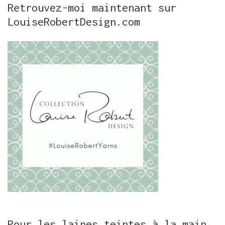
Retrouvez-moi maintenant sur
LouiseRobertDesign.com
Pour les laines teintes à la main