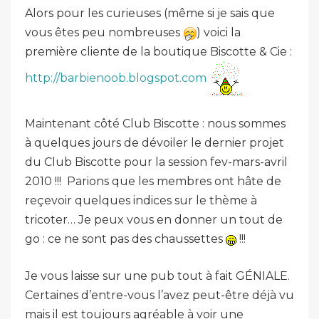
Alors pour les curieuses (même si je sais que
vous êtes peu nombreuses
) voici la
première cliente de la boutique Biscotte & Cie :
http://barbienoob.blogspot.com
Maintenant côté Club Biscotte : nous sommes
à quelques jours de dévoiler le dernier projet
du Club Biscotte pour la session fev-mars-avril
2010 !!! Parions que les membres ont hâte de
reçevoir quelques indices sur le thème à
tricoter… Je peux vous en donner un tout de
go : ce ne sont pas des chaussettes
!!!
Je vous laisse sur une pub tout à fait GÉNIALE.
Certaines d’entre-vous l’avez peut-être déjà vu
mais il est toujours agréable à voir une