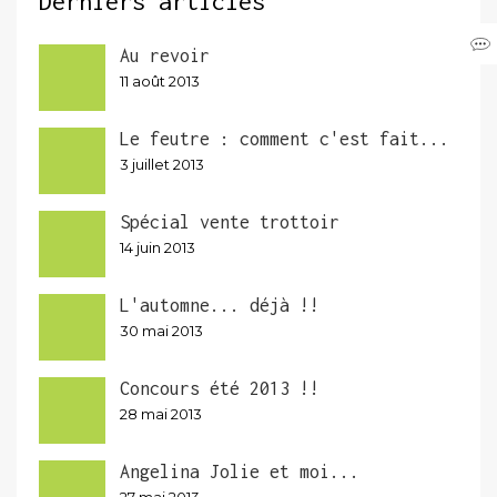
Derniers articles
Au revoir
11 août 2013
Le feutre : comment c'est fait...
3 juillet 2013
Spécial vente trottoir
14 juin 2013
L'automne... déjà !!
30 mai 2013
Concours été 2013 !!
28 mai 2013
Angelina Jolie et moi...