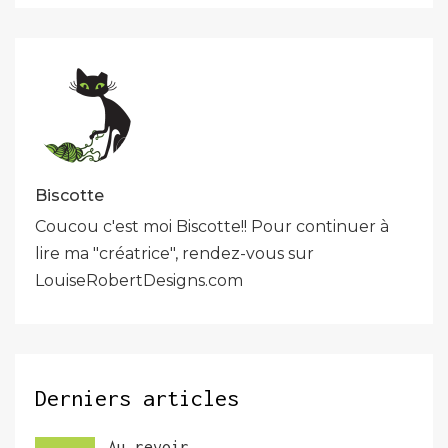
l’article
Biscotte
Coucou c'est moi Biscotte!! Pour continuer à
lire ma "créatrice", rendez-vous sur
LouiseRobertDesigns.com
Derniers articles
Au revoir