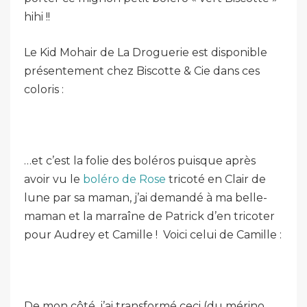
hihi !!
Le Kid Mohair de La Droguerie est disponible
présentement chez Biscotte & Cie dans ces
coloris :
…et c’est la folie des boléros puisque après
avoir vu le
boléro de Rose
tricoté en Clair de
lune par sa maman, j’ai demandé à ma belle-
maman et la marraîne de Patrick d’en tricoter
pour Audrey et Camille ! Voici celui de Camille :
De mon côté, j’ai transformé ceci (du mérino