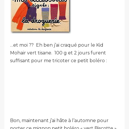
…et moi ?? Eh ben j’ai craqué pour le Kid
Mohair vert tisane. 100 g et 2 jours furent
suffisant pour me tricoter ce petit boléro :
Bon, maintenant j’ai hâte à l’automne pour
porter ce mignon petit boléro « vert Biscotte »