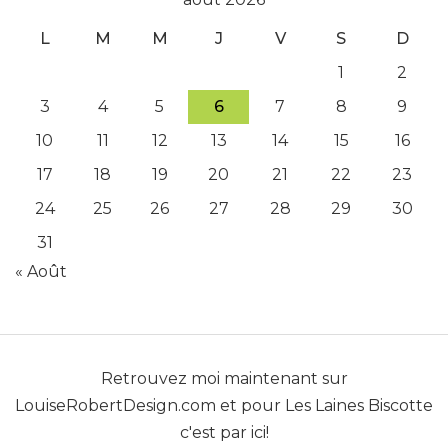
L
M
M
J
V
S
D
1
2
3
4
5
6
7
8
9
10
11
12
13
14
15
16
17
18
19
20
21
22
23
24
25
26
27
28
29
30
31
« Août
Retrouvez moi maintenant sur
LouiseRobertDesign.com
et pour
Les Laines Biscotte
c'est par ici!