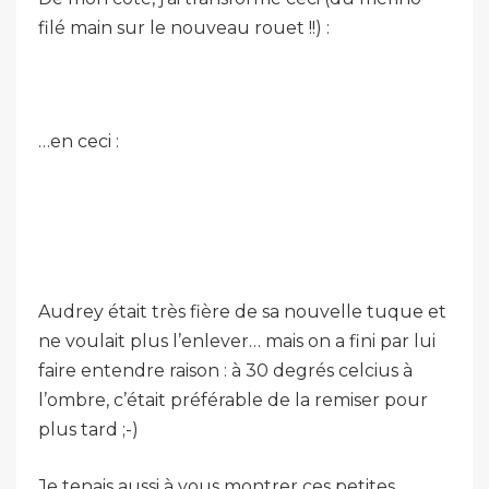
filé main sur le nouveau rouet !!) :
…en ceci :
Audrey était très fière de sa nouvelle tuque et
ne voulait plus l’enlever… mais on a fini par lui
faire entendre raison : à 30 degrés celcius à
l’ombre, c’était préférable de la remiser pour
plus tard ;-)
Je tenais aussi à vous montrer ces petites