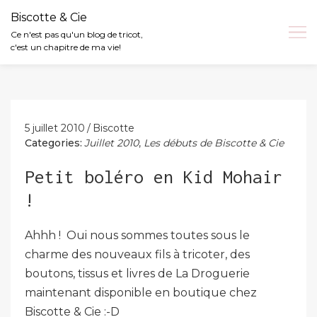
Biscotte & Cie
Ce n'est pas qu'un blog de tricot,
c'est un chapitre de ma vie!
Skip
to
content
5 juillet 2010
Biscotte
Categories:
Juillet 2010
,
Les débuts de Biscotte & Cie
Petit boléro en Kid Mohair
!
Ahhh ! Oui nous sommes toutes sous le
charme des nouveaux fils à tricoter, des
boutons, tissus et livres de La Droguerie
maintenant disponible en boutique chez
Biscotte & Cie :-D